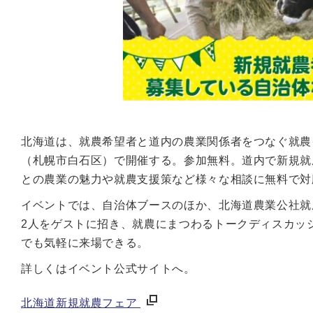
北海道は、就農希望者と道内の農業関係者をつなぐ就農
（札幌市白石区）で開催する。参加無料。道内で新規就
との農業の魅力や就農支援策など様々な相談に無料で対
イベントでは、自治体ブースのほか、北海道農業公社就
2人をゲストに招き、就農にまつわるトークディスカッ
でも気軽に来場できる。
詳しくはイベント公式サイトへ。
北海道新規就農フェア