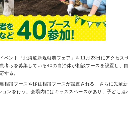
イベント「北海道新規就農フェア」を11月23日にアクセス
農者らを募集している40の自治体が相談ブースを設置し、
応する。
農相談ブースや移住相談ブースが設置される。さらに先輩新
ションを行う。会場内にはキッズスペースがあり、子ども連