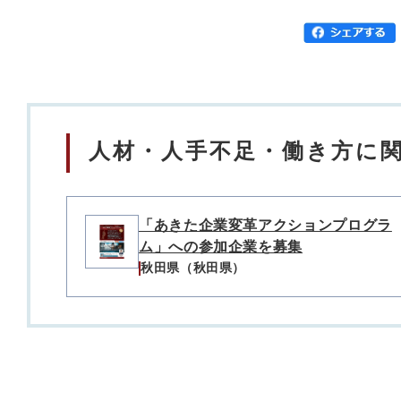
人材・人手不足・働き方に関
「あきた企業変革アクションプログラ
ム」への参加企業を募集
秋田県（秋田県）