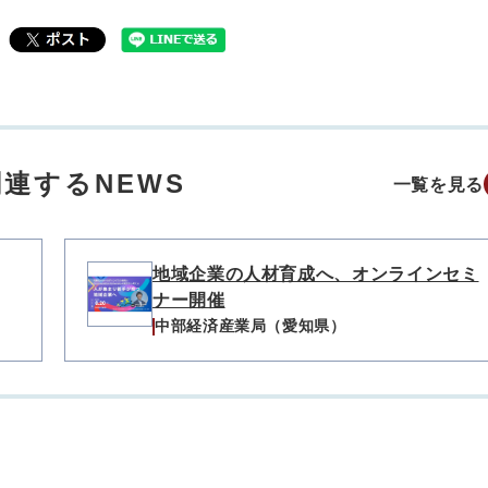
連するNEWS
一覧を見る
地域企業の人材育成へ、オンラインセミ
ナー開催
中部経済産業局（愛知県）