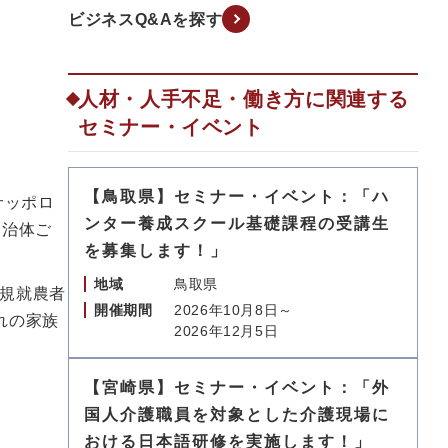
ビジネスQ&Aを探す
人材・人手不足・働き方に関連する
セミナー・イベント
【鳥取県】セミナー・イベント：「ハ
サッポロ
ンター養成スクール基礎課程の受講生
自治体ご
を募集します！」
地域
鳥取県
規就農者
開催期間
2026年10月8日～
れの家族
2026年12月5日
【宮崎県】セミナー・イベント：「外
国人介護職員を対象とした介護現場に
おける日本語研修を実施します！」