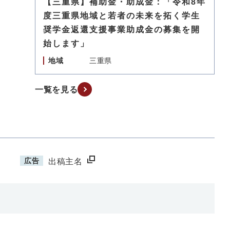
【三重県】補助金・助成金：「令和8年
度三重県地域と若者の未来を拓く学生
奨学金返還支援事業助成金の募集を開
始します」
地域
三重県
一覧を見る
広告
出稿主名