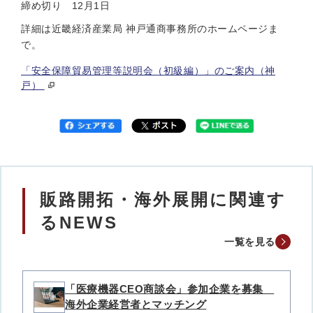
締め切り 12月1日
詳細は近畿経済産業局 神戸通商事務所のホームページま
で。
「安全保障貿易管理等説明会（初級編）」のご案内（神
戸）
販路開拓・海外展開に関連す
るNEWS
一覧を見る
「医療機器CEO商談会」参加企業を募集
海外企業経営者とマッチング