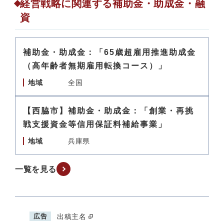
経営戦略に関連する補助金・助成金・融
資
補助金・助成金：「65歳超雇用推進助成金
（高年齢者無期雇用転換コース）」
地域
全国
【西脇市】補助金・助成金：「創業・再挑
戦支援資金等信用保証料補給事業」
地域
兵庫県
一覧を見る
広告
出稿主名