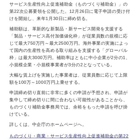
サービス生産性向上促進補助金（ものづくり補助金）」の
第22次公募要領を公開した。12月26日に電子申請の受け付
けを開始し、来年1月30日に締め切る。
補助額は、革新的な新製品・新サービス開発を支援する
「製品・サービス高付加価値化枠」が従業員数の規模に応
じて最大750万円～最大2500万円。海外事業の実施によっ
て国内の生産性を高める取り組みを支援する「グローバル
枠」は最大3000万円。補助率はともに中小企業が2分の1、
小規模企業・小規模事業者が3分の2となっている。
大幅な賃上げを実施した事業者は、従業員数に応じて上限
額を100万～1000万円上乗せする。
申請締め切り直前に非常に多くの申請が予想され、申請が
集中して締め切りに間に合わない可能性があることから、
ものづくり補助金事務局では、余裕をもった申請を呼び掛
けている。
詳しくは、中企庁のホームページへ。
ものづくり・商業・サービス生産性向上促進補助金の第22