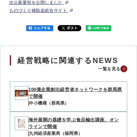
次公募要領を公開しました
ものづくり補助金総合サイト
経営戦略に関連するNEWS
一覧を見る
100億企業創出経営者ネットワークを群馬県
で開催
中小機構（群馬県）
海外展開の基礎を学ぶ食品輸出講座、オン
ラインで開催
九州経済産業局（福岡県）