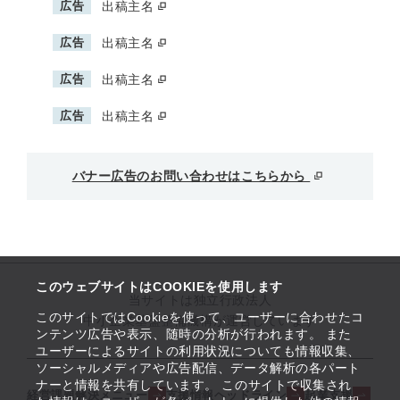
広告
出稿主名
広告
出稿主名
広告
出稿主名
広告
出稿主名
バナー広告のお問い合わせはこちらから
このウェブサイトはCOOKIEを使用します
当サイトは独立行政法人
このサイトではCookieを使って、ユーザーに合わせたコ
中小企業基盤整備機構が運営しています
ンテンツ広告や表示、随時の分析が行われます。 また
ユーザーによるサイトの利用状況についても情報収集、
ソーシャルメディアや広告配信、データ解析の各パート
ナーと情報を共有しています。 このサイトで収集され
経営課題解決メニュー
支援情報ヘッドライン
起業支援