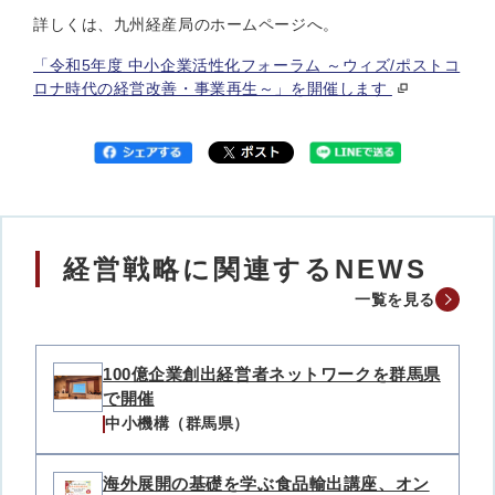
詳しくは、九州経産局のホームページへ。
「令和5年度 中小企業活性化フォーラム ～ウィズ/ポストコ
ロナ時代の経営改善・事業再生～」を開催します
経営戦略に関連するNEWS
一覧を見る
100億企業創出経営者ネットワークを群馬県
で開催
中小機構（群馬県）
海外展開の基礎を学ぶ食品輸出講座、オン