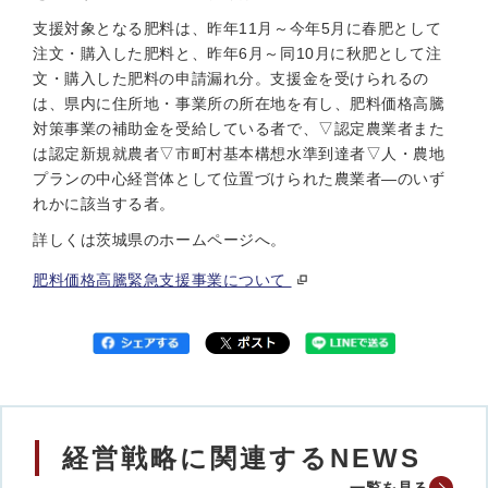
支援対象となる肥料は、昨年11月～今年5月に春肥として
注文・購入した肥料と、昨年6月～同10月に秋肥として注
文・購入した肥料の申請漏れ分。支援金を受けられるの
は、県内に住所地・事業所の所在地を有し、肥料価格高騰
対策事業の補助金を受給している者で、▽認定農業者また
は認定新規就農者▽市町村基本構想水準到達者▽人・農地
プランの中心経営体として位置づけられた農業者—のいず
れかに該当する者。
詳しくは茨城県のホームページへ。
肥料価格高騰緊急支援事業について
経営戦略に関連するNEWS