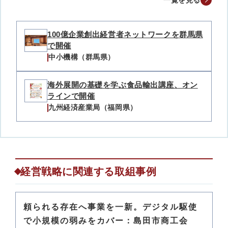
一覧を見る
100億企業創出経営者ネットワークを群馬県
で開催
中小機構（群馬県）
海外展開の基礎を学ぶ食品輸出講座、オン
ラインで開催
九州経済産業局（福岡県）
経営戦略に関連する取組事例
頼られる存在へ事業を一新。デジタル駆使
で小規模の弱みをカバー：島田市商工会