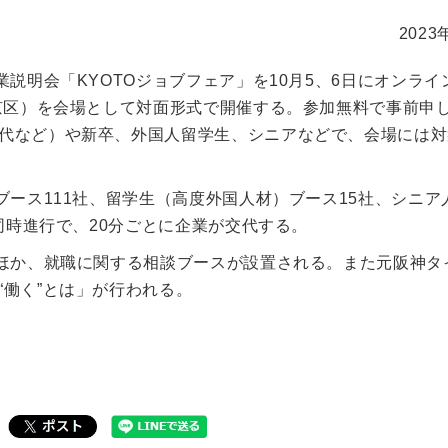
2023
説明会「KYOTOジョブフェア」を10月5、6日にオンライ
左京区）を会場として対面形式で開催する。参加無料で事前申
代など）や新卒、外国人留学生、シニアなどで、会場には対
ブース111社、留学生（高度外国人材）ブース15社、シニア
同時進行で、20分ごとに企業が交代する。
のほか、就職に関する相談ブースが設置される。また元阪神タ
働く”とは」が行われる。