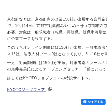
京都府などは、京都府内の企業150社が出展する合同企業
で、10月14日に京都市勧業館みやこめっせ（京都市
必要。対象は一般求職者（転職・再就職、就職氷河期世
に企業ブースを設置する。
このうちオンライン開催には130社が出展。一般求職者
ス15社、理系人材ブース9社となっており、5～10社が
一方、対面開催には150社が出展。対象者別のブース
の糸井嘉男氏によるオープニングセミナー「僕にとって“
詳しくはKYOTOジョブフェアの特設サイトへ。
KYOTOジョブフェア