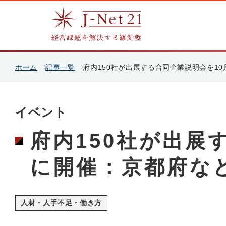
ホーム
記事一覧
府内150社が出展する合同企業説明会を1
イベント
府内150社が出展
に開催：京都府な
人材・人手不足・働き方