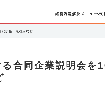
経営課題解決メニュー
支
0月に開催：京都府など
する合同企業説明会を1
ど