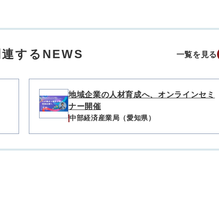
連するNEWS
一覧を見る
地域企業の人材育成へ、オンラインセミ
ナー開催
中部経済産業局（愛知県）