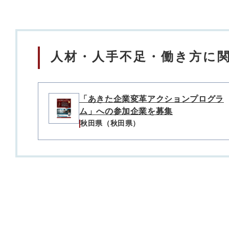
人材・人手不足・働き方に関
「あきた企業変革アクションプログラ
ム」への参加企業を募集
秋田県（秋田県）