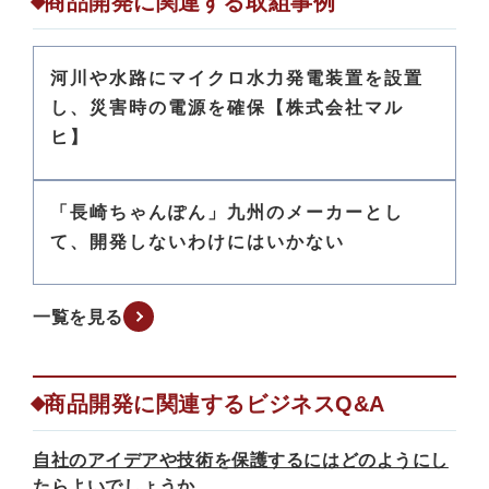
商品開発に関連する取組事例
河川や水路にマイクロ水力発電装置を設置
し、災害時の電源を確保【株式会社マル
ヒ】
「長崎ちゃんぽん」九州のメーカーとし
て、開発しないわけにはいかない
一覧を見る
商品開発に関連するビジネスQ&A
自社のアイデアや技術を保護するにはどのようにし
たらよいでしょうか。