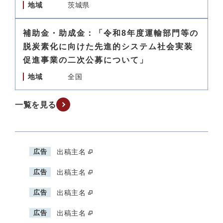
地域
茨城県
補助金・助成金：「令和8年度運輸部門等の
脱炭素化に向けた先進的システム社会実装
促進事業の二次公募について」
地域
全国
一覧を見る
広告
出稿主名
広告
出稿主名
広告
出稿主名
広告
出稿主名