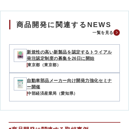
商品開発に関連するNEWS
一覧を見る
新規性の高い新製品を認定するトライアル
発注認定制度の募集を26日に開始
東京都（東京都）
自動車部品メーカー向け開発力強化セミナ
ー開催
中部経済産業局（愛知県）