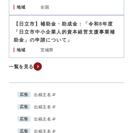
地域
全国
【日立市】補助金・助成金：「令和8年度
「日立市中小企業人的資本経営支援事業補
助金」の申請について」
地域
茨城県
一覧を見る
広告
出稿主名
広告
出稿主名
広告
出稿主名
広告
出稿主名