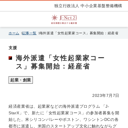
独立行政法人 中小企業基盤整備機構
ホーム
記事一覧
海外派遣「女性起業家コース」募集開始：経産省
支援
海外派遣「女性起業家コー
ス」募集開始：経産省
起業・創業
2023年7月7日
経済産業省は、起業家などの海外派遣プログラム 「J-
StarX」で、新たに「女性起業家コース」の参加者募集を開
始した。米シリコンバレーやボストン、ワシントンDCの各
都市に派遣し、米国のスタートアップ文化に触れながらグ