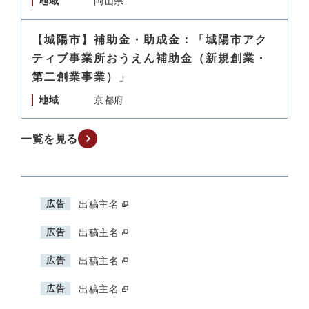
地域
岡山県
【城陽市】補助金・助成金：「城陽市アク
ティブ事業所おうえん補助金（新規創業・
第二創業事業）」
地域
京都府
一覧を見る
広告
出稿主名
広告
出稿主名
広告
出稿主名
広告
出稿主名