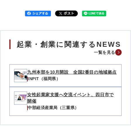
起業・創業に関連するNEWS
一覧を見る
九州本部を10月開設 全国2番目の地域拠点
INPIT（福岡県）
女性起業家支援へ交流イベント、四日市で
開催
中部経済産業局（三重県）