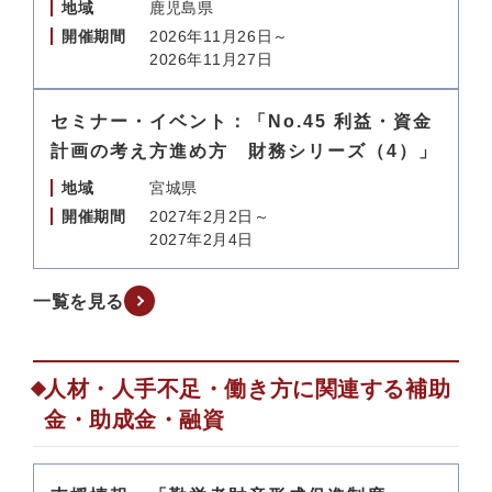
地域
鹿児島県
開催期間
2026年11月26日～
2026年11月27日
セミナー・イベント：「No.45 利益・資金
計画の考え方進め方 財務シリーズ（4）」
地域
宮城県
開催期間
2027年2月2日～
2027年2月4日
一覧を見る
人材・人手不足・働き方に関連する補助
金・助成金・融資