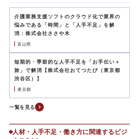
介護業務支援ソフトのクラウド化で業界の
悩みである「時間」と「人手不足」を解
消：株式会社ささや木
富山県
短期的・季節的な人手不足を「お手伝い＋
旅」で解消【株式会社おてつたび（東京都
渋谷区）】
東京都
一覧を見る
人材・人手不足・働き方に関連するビジ