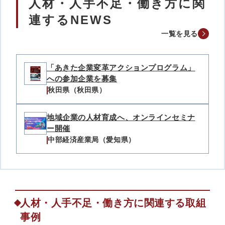
人材・人手不足・働き方に関
連するNEWS
一覧を見る
「あきた企業変革アクションプログラム」
への参加企業を募集
秋田県（秋田県）
地域企業の人材育成へ、オンラインセミナ
ー開催
中部経済産業局（愛知県）
人材・人手不足・働き方に関連する取組
事例