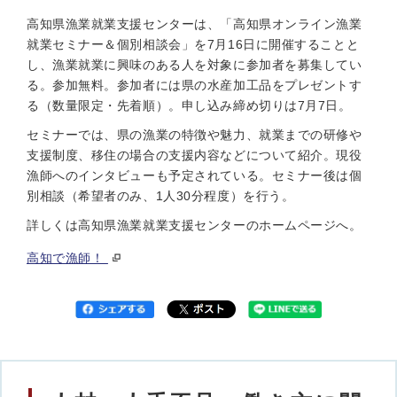
高知県漁業就業支援センターは、「高知県オンライン漁業
就業セミナー＆個別相談会」を7月16日に開催することと
し、漁業就業に興味のある人を対象に参加者を募集してい
る。参加無料。参加者には県の水産加工品をプレゼントす
る（数量限定・先着順）。申し込み締め切りは7月7日。
セミナーでは、県の漁業の特徴や魅力、就業までの研修や
支援制度、移住の場合の支援内容などについて紹介。現役
漁師へのインタビューも予定されている。セミナー後は個
別相談（希望者のみ、1人30分程度）を行う。
詳しくは高知県漁業就業支援センターのホームページへ。
高知で漁師！