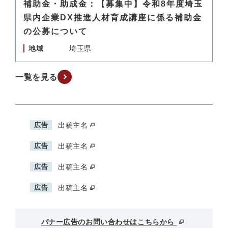
補助金・助成金：【募集中】令和8年度埼玉
県内企業DX推進人材育成講座に係る補助金
の公募について
地域
埼玉県
一覧を見る
広告
出稿主名
広告
出稿主名
広告
出稿主名
広告
出稿主名
バナー広告のお問い合わせはこちらから