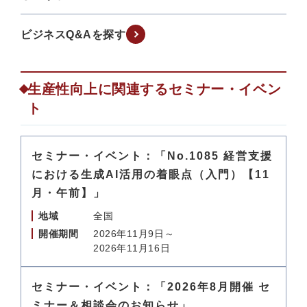
ビジネスQ&Aを探す
生産性向上に関連するセミナー・イベン
ト
セミナー・イベント：「No.1085 経営支援
における生成AI活用の着眼点（入門）【11
月・午前】」
地域
全国
開催期間
2026年11月9日～
2026年11月16日
セミナー・イベント：「2026年8月開催 セ
ミナー＆相談会のお知らせ」