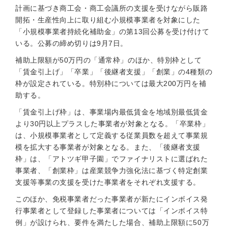
計画に基づき商工会・商工会議所の支援を受けながら販路
開拓・生産性向上に取り組む小規模事業者を対象にした
「小規模事業者持続化補助金」の第13回公募を受け付けて
いる。公募の締め切りは9月7日。
補助上限額が50万円の「通常枠」のほか、特別枠として
「賃金引上げ」「卒業」「後継者支援」「創業」の4種類の
枠が設定されている。特別枠については最大200万円を補
助する。
「賃金引上げ枠」は、事業場内最低賃金を地域別最低賃金
より30円以上プラスした事業者が対象となる。「卒業枠」
は、小規模事業者として定義する従業員数を超えて事業規
模を拡大する事業者が対象となる。また、「後継者支援
枠」は、「アトツギ甲子園」でファイナリストに選ばれた
事業者、「創業枠」は産業競争力強化法に基づく特定創業
支援等事業の支援を受けた事業者をそれぞれ支援する。
このほか、免税事業者だった事業者が新たにインボイス発
行事業者として登録した事業者については「インボイス特
例」が設けられ、要件を満たした場合、補助上限額に50万