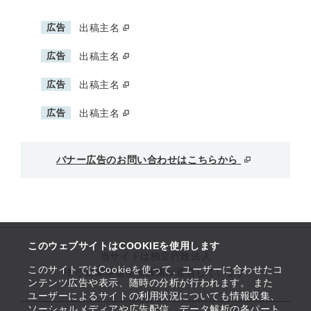
広告
出稿主名
広告
出稿主名
広告
出稿主名
広告
出稿主名
バナー広告のお問い合わせはこちらから
このウェブサイトはCOOKIEを使用します
当サイトは独立行政法人
このサイトではCookieを使って、ユーザーに合わせたコ
中小企業基盤整備機構が運営しています
ンテンツ広告や表示、随時の分析が行われます。 また
ユーザーによるサイトの利用状況についても情報収集、
ソーシャルメディアや広告配信、データ解析の各パート