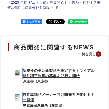
「2023 年度 省エネ大賞」募集開始！ ～製品・ビジネスモ
デル部門に産業分野を新設～
商品開発に関連するNEWS
一覧を見る
新規性の高い新製品を認定するトライアル
発注認定制度の募集を26日に開始
東京都（東京都）
自動車部品メーカー向け開発力強化セミナ
ー開催
中部経済産業局（愛知県）