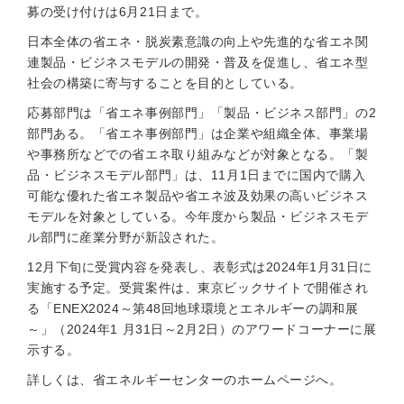
募の受け付けは6月21日まで。
日本全体の省エネ・脱炭素意識の向上や先進的な省エネ関
連製品・ビジネスモデルの開発・普及を促進し、省エネ型
社会の構築に寄与することを目的としている。
応募部門は「省エネ事例部門」「製品・ビジネス部門」の2
部門ある。「省エネ事例部門」は企業や組織全体、事業場
や事務所などでの省エネ取り組みなどが対象となる。「製
品・ビジネスモデル部門」は、11月1日までに国内で購入
可能な優れた省エネ製品や省エネ波及効果の高いビジネス
モデルを対象としている。今年度から製品・ビジネスモデ
ル部門に産業分野が新設された。
12月下旬に受賞内容を発表し、表彰式は2024年1月31日に
実施する予定。受賞案件は、東京ビックサイトで開催され
る「ENEX2024～第48回地球環境とエネルギーの調和展
～」（2024年1 月31日～2月2日）のアワードコーナーに展
示する。
詳しくは、省エネルギーセンターのホームページへ。