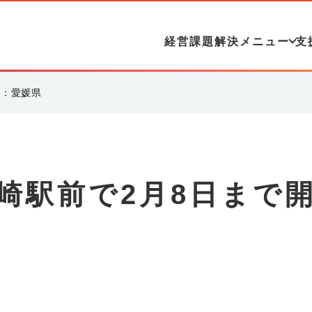
経営課題解決メニュー
支
催：愛媛県
崎駅前で2月8日まで