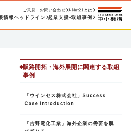
ご意見・お問い合わせ
J-Net21とは
援情報ヘッドライン
起業支援
取組事例
販路開拓・海外展開に関連する取組
事例
開
「ウインセス株式会社」Success
Case Introduction
「吉野電化工業」海外企業の需要を肌