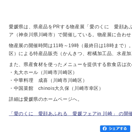
愛媛県は、県産品をPRする物産展「愛のくに 愛顔あふれ
ア（神奈川県川崎市）で開催している。物産展に合わせ
物産展の開催時間は11時～19時（最終日は18時まで
区）による特産品販売（かんきつ、柑橘加工品、水産加
また、県産食材を使ったメニューを提供する飲食店は次
・丸大ホール（川崎市川崎区）
・中華料理 成喜（川崎市川崎区）
・中国菜館 chinois大久保（川崎市幸区）
詳細は愛媛県のホームページへ。
「愛のくに 愛顔あふれる 愛媛フェアin 川崎」 の開