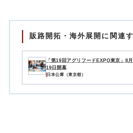
販路開拓・海外展開に関連す
「第19回アグリフードEXPO東京」8月
19日開幕
日本公庫（東京都）