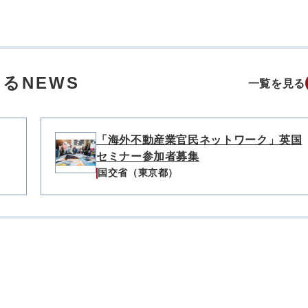
るNEWS
一覧を見る
「海外不動産業官民ネットワーク」英国
セミナー参加者募集
国交省（東京都）