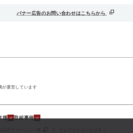
バナー広告のお問い合わせはこちらから
構が運営しています
支援
取組事例
NS公式アカウント一覧
ウェブアクセシビリティ