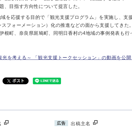
題、目指す方向性について提言した。
た地域を応援する目的で「観光支援プログラム」を実施し、支
ンスフォーメーション）化の推進などの面から支援してきた
伊根町、奈良県斑鳩町、同明日香村の4地域の事例発表も行
域観光を考える～ 「観光支援トークセッション」の動画を公
広告
名
出稿主名