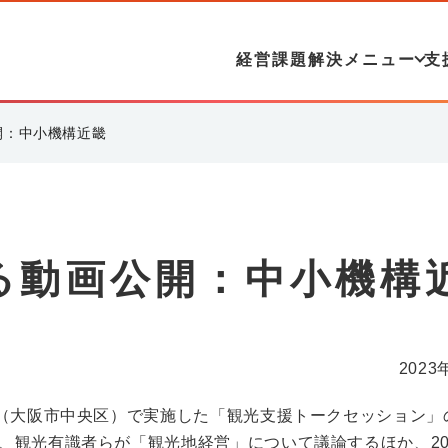
経営課題解決メニュー
支
開：中小機構近畿
る動画公開：中小機構
2023
グ（大阪市中央区）で実施した「観光支援トークセッション」
、観光有識者らが「観光地経営」について議論するほか、20