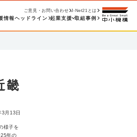
ご意見・お問い合わせ
J-Net21とは
援情報ヘッドライン
起業支援
取組事例
近畿
年3月13日
の様子を
25年の