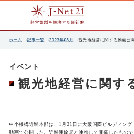
ホーム
記事一覧
2023年03月
観光地経営に関する動画公
イベント
観光地経営に関す
中小機構近畿本部は、1月31日に大阪国際ビルディン
動画で公開した。近畿運輸局と連携して開催したもので