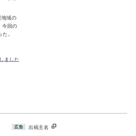
援地域の
。今回の
った。
開しました
広告
出稿主名