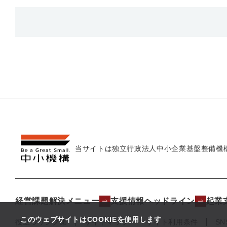
当サイトは独立行政法人
中小企業基盤整備機
経営課題解決メニュー
支援情報ヘッドライン
起業
このウェブサイトはCOOKIEを使用します
役立つリンク集
サイトマップ
サイト利用条件
S