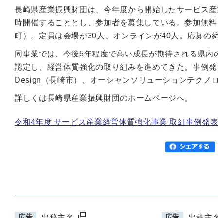
長崎県産業振興財団は、今年度から開始したサービス産
時開催することとし、参加者を募集している。参加無料。
町）。定員は会場が30人、オンラインが40人。応募の締
同事業では、今後5年程度で高い成長が期待される県内
認定し、経営体質強化の取り組みを進めてきた。事例発表会では、
Design（長崎市）、オーシャンソリューションテク
詳しくは長崎県産業振興財団のホームページへ。
令和4年度 サービス産業経営体質強化事業 取組事例発
広告
広告
出稿主名
出稿主