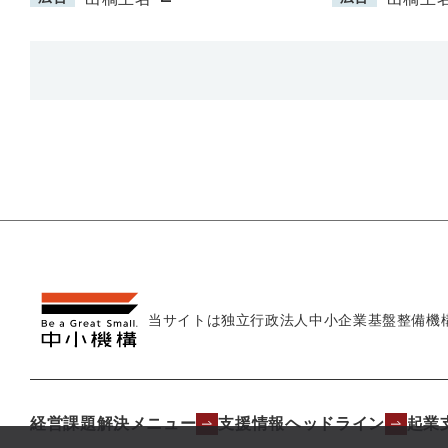
当サイトは独立行政法人
中小企業基盤整備機
経営課題解決メニュー
支援情報ヘッドライン
起業