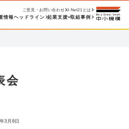
ご意見・お問い合わせ
J-Net21とは
援情報ヘッドライン
起業支援
取組事例
表会
3年3月8日