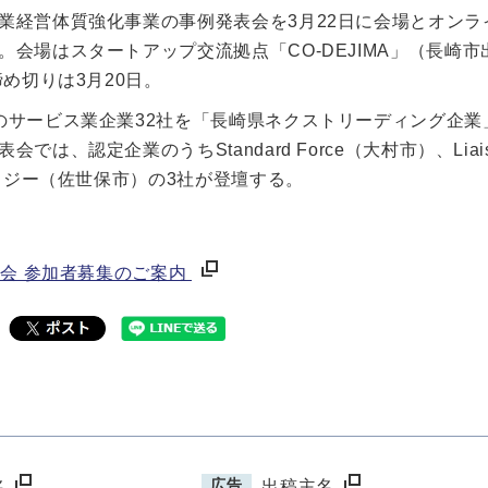
業経営体質強化事業の事例発表会を3月22日に会場とオンラ
会場はスタートアップ交流拠点「CO-DEJIMA」（長崎市
め切りは3月20日。
のサービス業企業32社を「長崎県ネクストリーディング企業
認定企業のうちStandard Force（大村市）、Liais
ノロジー（佐世保市）の3社が登壇する。
表会 参加者募集のご案内
広告
名
出稿主名