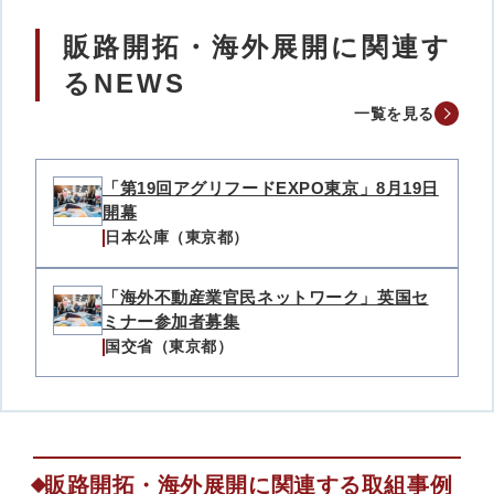
販路開拓・海外展開に関連す
るNEWS
一覧を見る
「第19回アグリフードEXPO東京」8月19日
開幕
日本公庫（東京都）
「海外不動産業官民ネットワーク」英国セ
ミナー参加者募集
国交省（東京都）
販路開拓・海外展開に関連する取組事例