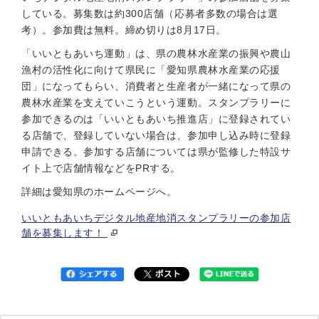
している。募集数は約300店舗（応募者多数の場合は選
考）。参加費は無料。締め切りは8月17日。
「いいともあいち運動」は、県の農林水産業の振興や農山
漁村の活性化に向けて県民に「愛知県農林水産業の応援
団」になってもらい、消費者と生産者が一緒になって県の
農林水産業を支えていこうという運動。スタンプラリーに
参加できるのは「いいともあいち推進店」に登録されてい
る店舗で、登録していない場合は、参加申し込み時に登録
申請できる。参加する店舗については県が監修した特設サ
イト上で店舗情報などをPRする。
詳細は愛知県のホームページへ。
いいともあいちデジタル地産地消スタンプラリーの参加店
舗を募集します！