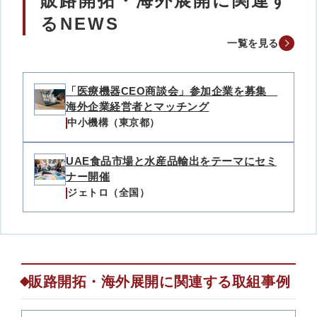
販路開拓・海外展開に関連す
るNEWS
一覧を見る
「医療機器CEO商談会」参加企業を募集
海外企業経営者とマッチング
中小機構（東京都）
UAE食品市場と水産品輸出をテーマにセミ
ナー開催
ジェトロ（全国）
販路開拓・海外展開に関連する取組事例