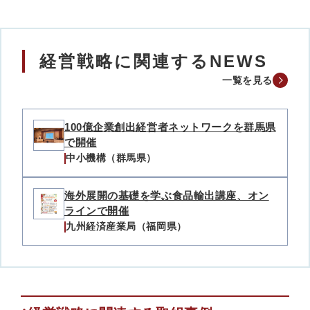
経営戦略に関連するNEWS
一覧を見る
100億企業創出経営者ネットワークを群馬県
で開催
中小機構（群馬県）
海外展開の基礎を学ぶ食品輸出講座、オン
ラインで開催
九州経済産業局（福岡県）