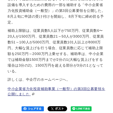
設備を導入するための費用の一部を補助する「中小企業省
力化投資補助金（一般型）」の第3回公募要領を公開した。
8月上旬に申請の受け付けを開始し、8月下旬に締め切る予
定。
補助上限額は、従業員数5人以下が750万円、従業員数6〜
20人が1500万円、従業員数21～50人が3000万円、従業員
数51～100人が5000万円、従業員数101人以上が8000万
円。大幅な賃上げを行う場合、従業員数に応じて補助上限
額を250万円～2000万円上乗せする。補助率は、中小企業
では補助金額1500万円までが2分の1(大幅な賃上げをする
場合は3分の2)、1500万円を超える部分が3分の1となって
いる。
詳しくは、中企庁のホームページへ。
中小企業省力化投資補助事業（一般型）の第3回公募要領を
公開しました