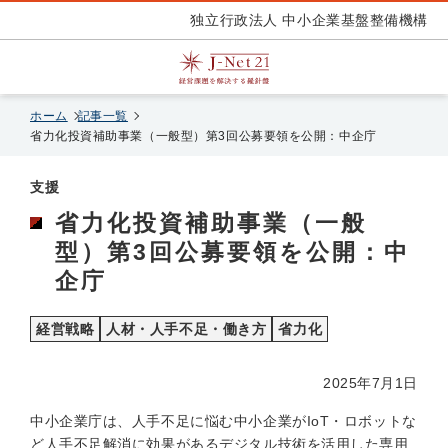
独立行政法人 中小企業基盤整備機構
ホーム
記事一覧
省力化投資補助事業（一般型）第3回公募要領を公開：中企庁
支援
省力化投資補助事業（一般
型）第3回公募要領を公開：中
企庁
経営戦略
人材・人手不足・働き方
省力化
2025年7月1日
中小企業庁は、人手不足に悩む中小企業がIoT・ロボットな
ど人手不足解消に効果があるデジタル技術を活用した専用