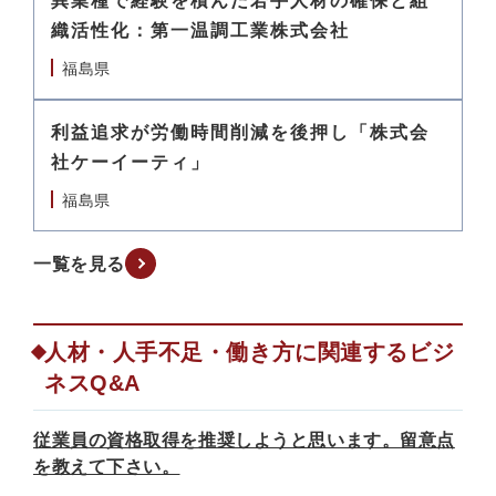
異業種で経験を積んだ若手人材の確保と組
織活性化：第一温調工業株式会社
福島県
利益追求が労働時間削減を後押し「株式会
社ケーイーティ」
福島県
一覧を見る
人材・人手不足・働き方に関連するビジ
ネスQ&A
従業員の資格取得を推奨しようと思います。留意点
を教えて下さい。