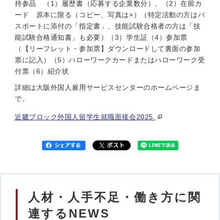
持参品 （1）履歴書（応募する企業数分）、（2）在留カ
ード 原本に限る（コピー、写真は×）（特定活動の方はパ
スポートに添付の「指定書」、技能試験合格者の方は「技
能試験合格通知書」も必要）（3）学生証（4）参加票
（【リーフレット・参加票】ダウンロードして裏面の参加
票に記入）（5）ハローワークカードまたはハローワーク受
付票（6）紹介状
詳細は大阪外国人雇用サービスセンターのホームページま
で。
近畿ブロック外国人留学生就職面接会2025
人材・人手不足・働き方に関
連するNEWS