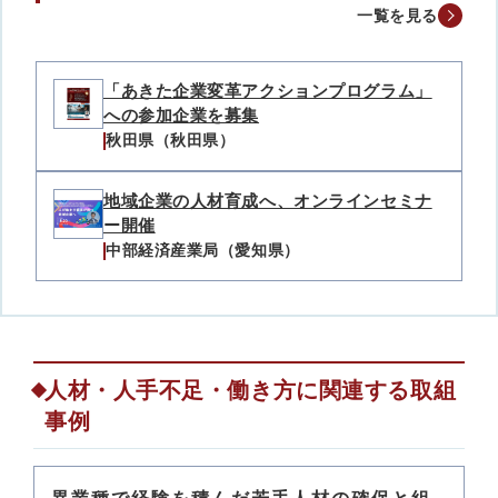
一覧を見る
「あきた企業変革アクションプログラム」
への参加企業を募集
秋田県（秋田県）
地域企業の人材育成へ、オンラインセミナ
ー開催
中部経済産業局（愛知県）
人材・人手不足・働き方に関連する取組
事例