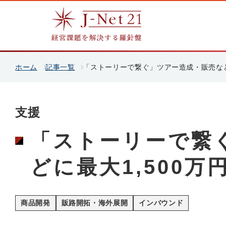
ホーム
記事一覧
「ストーリーで繋ぐ」ツアー造成・販売など
支援
「ストーリーで繋
どに最大1,500万
商品開発
販路開拓・海外展開
インバウンド