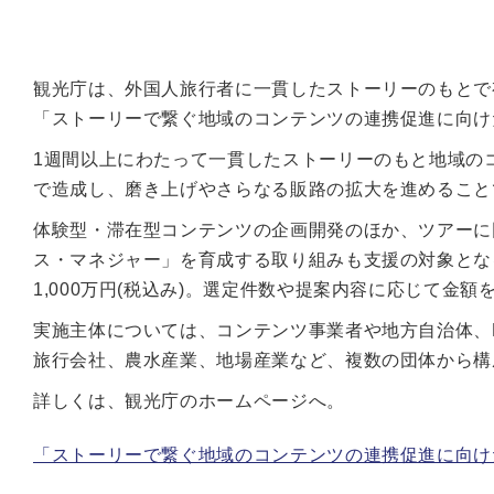
観光庁は、外国人旅行者に一貫したストーリーのもとで
「ストーリーで繋ぐ地域のコンテンツの連携促進に向け
1週間以上にわたって一貫したストーリーのもと地域の
で造成し、磨き上げやさらなる販路の拡大を進めること
体験型・滞在型コンテンツの企画開発のほか、ツアーに
ス・マネジャー」を育成する取り組みも支援の対象となる
1,000万円(税込み)。選定件数や提案内容に応じて金
実施主体については、コンテンツ事業者や地方自治体、D
旅行会社、農水産業、地場産業など、複数の団体から構
詳しくは、観光庁のホームページへ。
「ストーリーで繋ぐ地域のコンテンツの連携促進に向