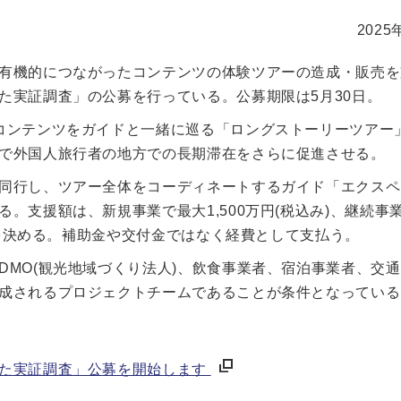
2025
有機的につながったコンテンツの体験ツアーの造成・販売を
た実証調査」の公募を行っている。公募期限は5月30日。
コンテンツをガイドと一緒に巡る「ロングストーリーツアー
で外国人旅行者の地方での長期滞在をさらに促進させる。
同行し、ツアー全体をコーディネートするガイド「エクスペ
。支援額は、新規事業で最大1,500万円(税込み)、継続事
額を決める。補助金や交付金ではなく経費として支払う。
MO(観光地域づくり法人)、飲食事業者、宿泊事業者、交
成されるプロジェクトチームであることが条件となっている
けた実証調査」公募を開始します