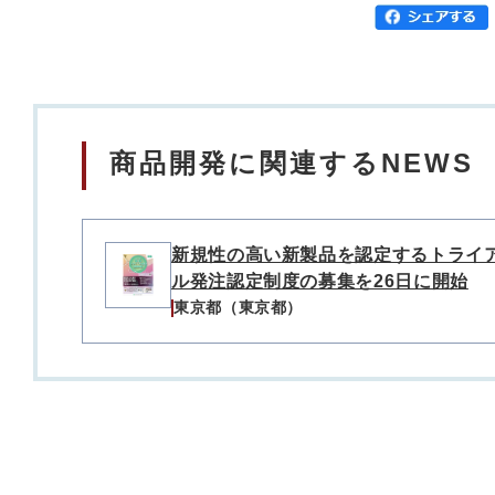
商品開発に関連するNEWS
新規性の高い新製品を認定するトライ
ル発注認定制度の募集を26日に開始
東京都（東京都）