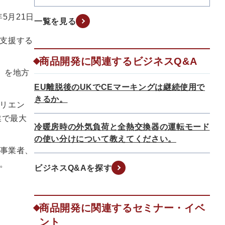
年5月21日
一覧を見る
支援する
商品開発に関連するビジネスQ&A
」を地方
EU離脱後のUKでCEマーキングは継続使用で
きるか。
リエン
業で最大
冷暖房時の外気負荷と全熱交換器の運転モード
の使い分けについて教えてください。
通事業者、
。
ビジネスQ&Aを探す
商品開発に関連するセミナー・イベ
ント