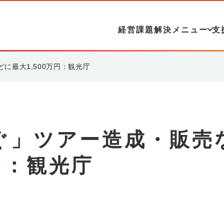
経営課題解決メニュー
支
に最大1,500万円：観光庁
ぐ」ツアー造成・販売
円：観光庁