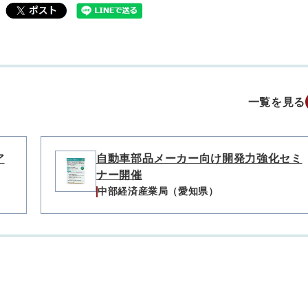
一覧を見る
ア
自動車部品メーカー向け開発力強化セミ
ナー開催
中部経済産業局（愛知県）