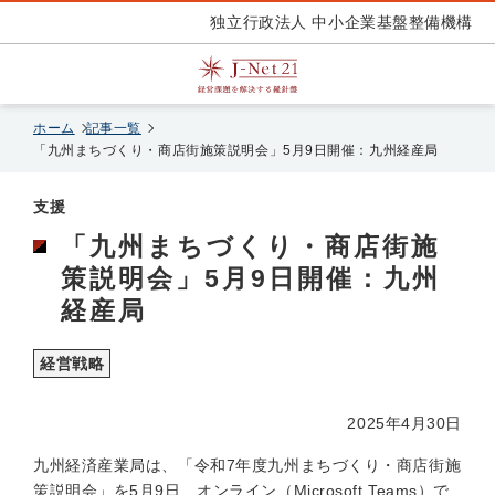
独立行政法人 中小企業基盤整備機構
ホーム
記事一覧
「九州まちづくり・商店街施策説明会」5月9日開催：九州経産局
支援
「九州まちづくり・商店街施
策説明会」5月9日開催：九州
経産局
経営戦略
2025年4月30日
九州経済産業局は、「令和7年度九州まちづくり・商店街施
策説明会」を5月9日、オンライン（Microsoft Teams）で