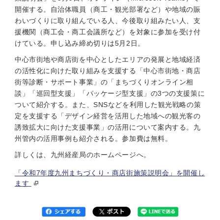
開催する。自治体職員（商工・観光部署など）や地域の賑
わいづくりに取り組んでいる人、今後取り組みたい人、支
援機関（商工会・商工会議所など）を対象に参加を受け付
けている。申し込み締め切りは5月2日。
中心市街地や商店街を中心としたエリアの発展と地域経済
の活性化に向けた取り組みを支援する「中心市街地・商店
街等診断・サポート事業」の「まちづくりオンライン相
談」「巡回型支援」「パッケージ型支援」の3つの支援策に
ついて紹介する。また、SNSなどを利用した観光戦略の策
定を支援する「デザイン経営を活用した地域への観光客の
誘致拡大に向けた支援事業」の活用について案内する。九
州管内の活用事例も紹介される。参加費は無料。
詳しくは、九州経産局のホームページへ。
「令和7年度九州まちづくり・商店街施策説明会」を開催し
ます