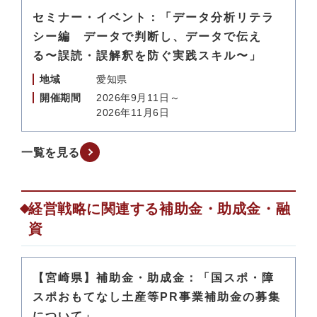
セミナー・イベント：「データ分析リテラ
シー編 データで判断し、データで伝え
る〜誤読・誤解釈を防ぐ実践スキル〜」
地域
愛知県
開催期間
2026年9月11日～
2026年11月6日
一覧を見る
経営戦略に関連する補助金・助成金・融
資
【宮崎県】補助金・助成金：「国スポ・障
スポおもてなし土産等PR事業補助金の募集
について」