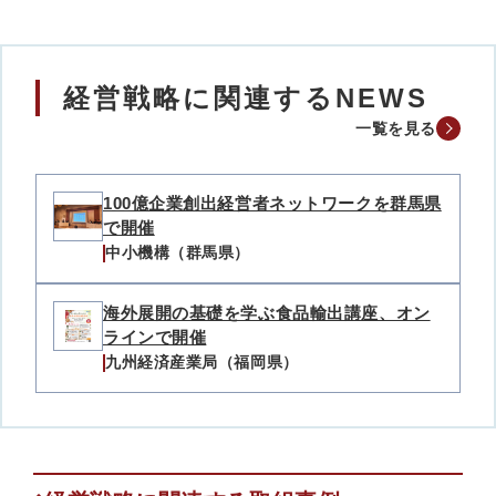
経営戦略に関連するNEWS
一覧を見る
100億企業創出経営者ネットワークを群馬県
で開催
中小機構（群馬県）
海外展開の基礎を学ぶ食品輸出講座、オン
ラインで開催
九州経済産業局（福岡県）