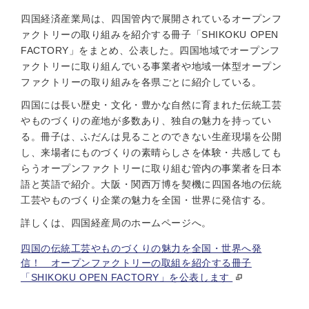
四国経済産業局は、四国管内で展開されているオープンフ
ァクトリーの取り組みを紹介する冊子「SHIKOKU OPEN
FACTORY」をまとめ、公表した。四国地域でオープンフ
ァクトリーに取り組んでいる事業者や地域一体型オープン
ファクトリーの取り組みを各県ごとに紹介している。
四国には長い歴史・文化・豊かな自然に育まれた伝統工芸
やものづくりの産地が多数あり、独自の魅力を持ってい
る。冊子は、ふだんは見ることのできない生産現場を公開
し、来場者にものづくりの素晴らしさを体験・共感しても
らうオープンファクトリーに取り組む管内の事業者を日本
語と英語で紹介。大阪・関西万博を契機に四国各地の伝統
工芸やものづくり企業の魅力を全国・世界に発信する。
詳しくは、四国経産局のホームページへ。
四国の伝統工芸やものづくりの魅力を全国・世界へ発
信！ オープンファクトリーの取組を紹介する冊子
「SHIKOKU OPEN FACTORY」を公表します