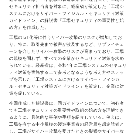
セキュリティ担当者を対象に、経産省が策定した「工場シ
ステムにおけるサイバー・フィジカル・セキュリティ対策
ガイドライン」の解説書『工場セキュリティの重要性と始
め方』を作成した。
工場のIoT化等に伴うサイバー攻撃のリスクが増加してお
り、特に、取引先まで被害が波及するなど、サプライチェ
ーンを介したサイバー攻撃のリスクが高まっており、工場
の規模を問わず、すべての企業がセキュリティ対策を求め
られている。経産省は、令和4年に工場システムのセキュリ
ティ対策を実施する上で参考となるような考え方やステッ
プを示した「工場システムにおけるサイバー・フィジカ
ル・セキュリティ対策ガイドライン」を策定し、企業に対
策を促している。
今回作成した解説書は、同ガイドラインについて、初心者
でも工場セキュリティの重要性や取組の始め方を理解でき
るように、具体的な事例や手順を紹介している。例えば、
工場を有する中小規模の製造事業者の経営層を想定読者と
し、工場がサイバー攻撃を受けたときの影響やサイバー攻