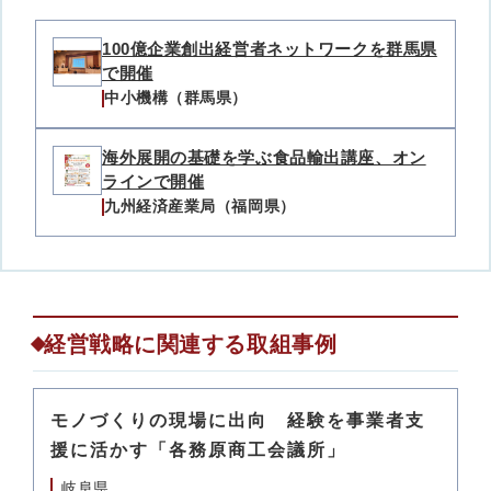
100億企業創出経営者ネットワークを群馬県
で開催
中小機構（群馬県）
海外展開の基礎を学ぶ食品輸出講座、オン
ラインで開催
九州経済産業局（福岡県）
経営戦略に関連する取組事例
モノづくりの現場に出向 経験を事業者支
援に活かす「各務原商工会議所」
岐阜県