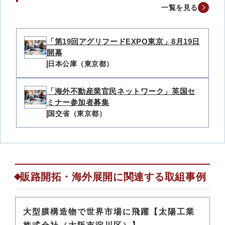
一覧を見る
「第19回アグリフードEXPO東京」8月19日
開幕
日本公庫（東京都）
「海外不動産業官民ネットワーク」英国セ
ミナー参加者募集
国交省（東京都）
販路開拓・海外展開に関連する取組事例
大型膜構造物で世界市場に飛躍【太陽工業