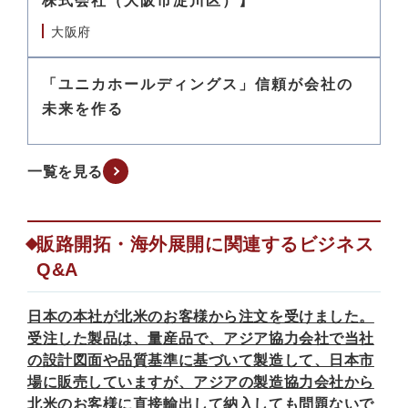
株式会社（大阪市淀川区）】
大阪府
「ユニカホールディングス」信頼が会社の
未来を作る
一覧を見る
販路開拓・海外展開に関連するビジネス
Q&A
日本の本社が北米のお客様から注文を受けました。
受注した製品は、量産品で、アジア協力会社で当社
の設計図面や品質基準に基づいて製造して、日本市
場に販売していますが、アジアの製造協力会社から
北米のお客様に直接輸出して納入しても問題ないで