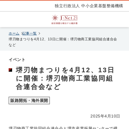
独立行政法人 中小企業基盤整備機構
ホーム
記事一覧
堺刃物まつりを4月12、13日に開催：堺刃物商工業協同組合連合会
など
イベント
堺刃物まつりを4月12、13日
に開催：堺刃物商工業協同組
合連合会など
販路開拓・海外展開
2025年4月10日
堺刃物商工業協同組合連合会と堺市産業振興センターで構