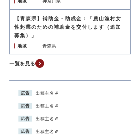
地域
神奈川県
【青森県】補助金・助成金：「農山漁村女
性起業のための補助金を交付します（追加
募集）」
地域
青森県
一覧を見る
広告
出稿主名
広告
出稿主名
広告
出稿主名
広告
出稿主名