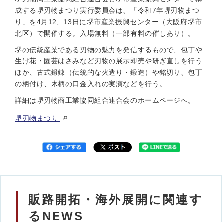
成する堺刃物まつり実行委員会は、「令和7年堺刃物まつ
り」を4月12、13日に堺市産業振興センター（大阪府堺市
北区）で開催する。入場無料（一部有料の催しあり）。
堺の伝統産業である刃物の魅力を発信するもので、包丁や
生け花・園芸はさみなど刃物の展示即売や研ぎ直しを行う
ほか、古式鍛錬（伝統的な火造り・鍛造）や銘切り、包丁
の柄付け、木柄の口金入れの実演などを行う。
詳細は堺刃物商工業協同組合連合会のホームページへ。
堺刃物まつり
販路開拓・海外展開に関連す
るNEWS