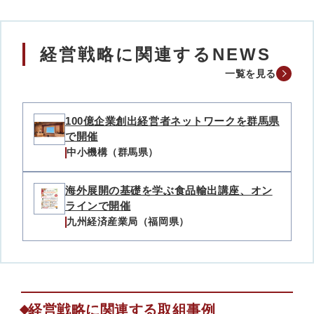
経営戦略に関連するNEWS
一覧を見る
100億企業創出経営者ネットワークを群馬県
で開催
中小機構（群馬県）
海外展開の基礎を学ぶ食品輸出講座、オン
ラインで開催
九州経済産業局（福岡県）
経営戦略に関連する取組事例