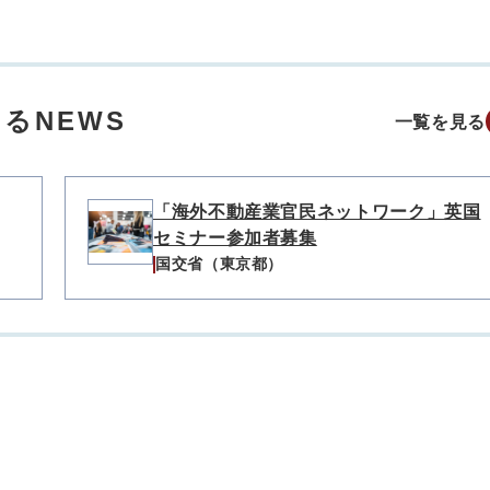
るNEWS
一覧を見る
「海外不動産業官民ネットワーク」英国
セミナー参加者募集
国交省（東京都）