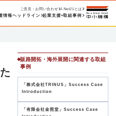
ご意見・お問い合わせ
J-Net21とは
援情報ヘッドライン
起業支援
取組事例
販路開拓・海外展開に関連する取組
事例
れた
「株式会社TRINUS」Success Case
Introduction
「有限会社金照堂」Success Case