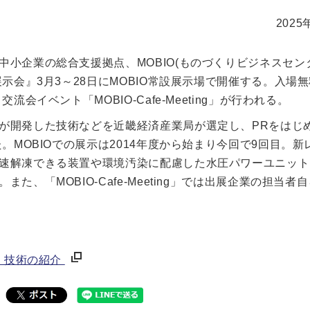
2025
小企業の総合支援拠点、MOBIO(ものづくりビジネスセン
示会』3月3～28日にMOBIO常設展示場で開催する。入場
イベント「MOBIO-Cafe-Meeting」が行われる。
が開発した技術などを近畿経済産業局が選定し、PRをはじ
。MOBIOでの展示は2014年度から始まり今回で9回目。新
速解凍できる装置や環境汚染に配慮した水圧パワーユニット、
、「MOBIO-Cafe-Meeting」では出展企業の担当者
品・技術の紹介