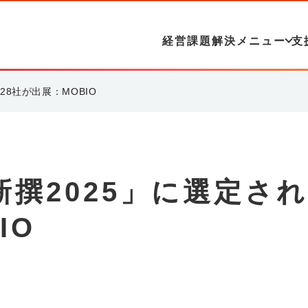
経営課題解決メニュー
支
8社が出展：MOBIO
撰2025」に選定さ
IO