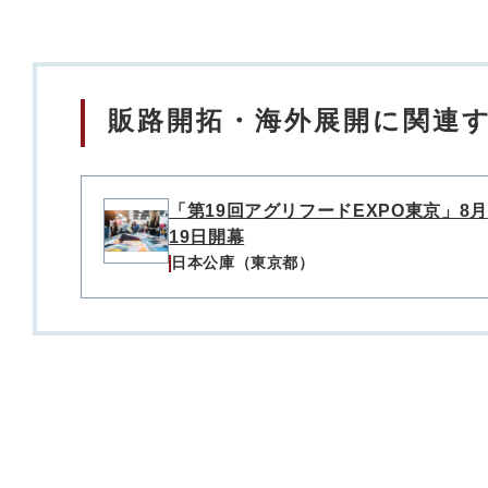
販路開拓・海外展開に関連す
「第19回アグリフードEXPO東京」8月
19日開幕
日本公庫（東京都）