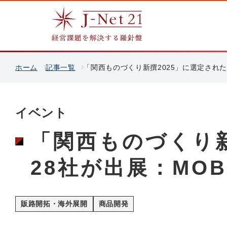
ホーム
記事一覧
「関西ものづくり新撰2025」に選定された2
イベント
「関西ものづくり新
28社が出展：MOB
販路開拓・海外展開
商品開発