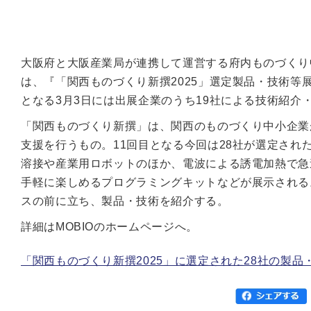
大阪府と大阪産業局が連携して運営する府内ものづくり中
は、『「関西ものづくり新撰2025」選定製品・技術等展
となる3月3日には出展企業のうち19社による技術紹介・交流会
「関西ものづくり新撰」は、関西のものづくり中小企業
支援を行うもの。11回目となる今回は28社が選定された
溶接や産業用ロボットのほか、電波による誘電加熱で急
手軽に楽しめるプログラミングキットなどが展示される。また
スの前に立ち、製品・技術を紹介する。
詳細はMOBIOのホームページへ。
「関西ものづくり新撰2025」に選定された28社の製