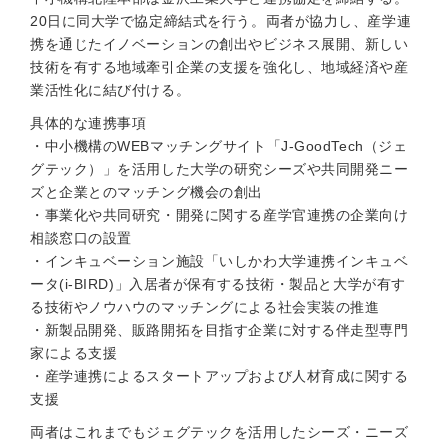
20日に同大学で協定締結式を行う。両者が協力し、産学連
携を通じたイノベーションの創出やビジネス展開、新しい
技術を有する地域牽引企業の支援を強化し、地域経済や産
業活性化に結び付ける。
具体的な連携事項
・中小機構のWEBマッチングサイト「J-GoodTech（ジェ
グテック）」を活用した大学の研究シーズや共同開発ニー
ズと企業とのマッチング機会の創出
・事業化や共同研究・開発に関する産学官連携の企業向け
相談窓口の設置
・インキュベーション施設「いしかわ大学連携インキュベ
ータ(i-BIRD)」入居者が保有する技術・製品と大学が有す
る技術やノウハウのマッチングによる社会実装の推進
・新製品開発、販路開拓を目指す企業に対する伴走型専門
家による支援
・産学連携によるスタートアップおよび人材育成に関する
支援
両者はこれまでもジェグテックを活用したシーズ・ニーズ