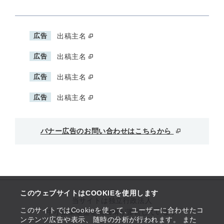
広告
出稿主名
広告
出稿主名
広告
出稿主名
広告
出稿主名
バナー広告のお問い合わせはこちらから
このウェブサイトはCOOKIEを使用します
当サイトは独立行政法人
このサイトではCookieを使って、ユーザーに合わせたコ
中小企業基盤整備機構が運営しています
ンテンツ広告や表示、随時の分析が行われます。 また