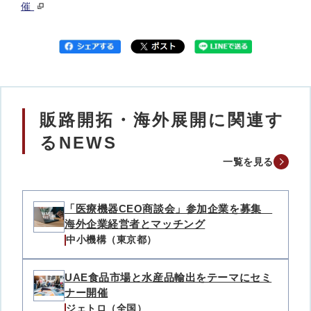
催
販路開拓・海外展開に関連す
るNEWS
一覧を見る
「医療機器CEO商談会」参加企業を募集
海外企業経営者とマッチング
中小機構（東京都）
UAE食品市場と水産品輸出をテーマにセミ
ナー開催
ジェトロ（全国）