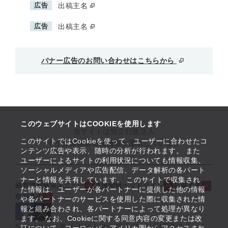
広告
出稿主名
広告
出稿主名
バナー広告のお問い合わせはこちらから
このウェブサイトはCOOKIEを使用します
当サイトは独立行政法人
このサイトではCookieを使って、ユーザーに合わせたコ
中小企業基盤整備機構が運営しています
ンテンツ広告や表示、随時の分析が行われます。 また
ユーザーによるサイトの利用状況についても情報収集、
ソーシャルメディアや広告配信、データ解析の各パート
ナーと情報を共有しています。 このサイトで収集され
経営課題解決メニュー
支援情報ヘッドライン
起業支援
た情報は、ユーザーが各パートナーに提供した他の情報
取組事例
や各パートナーのサービスを使用した際に収集された情
報と組み合わされ、各パートナーによって処理が異なり
ます。 なお、Cookieに関する同意内容の変更または改
役立つリンク集
サイトマップ
サイト利用条件