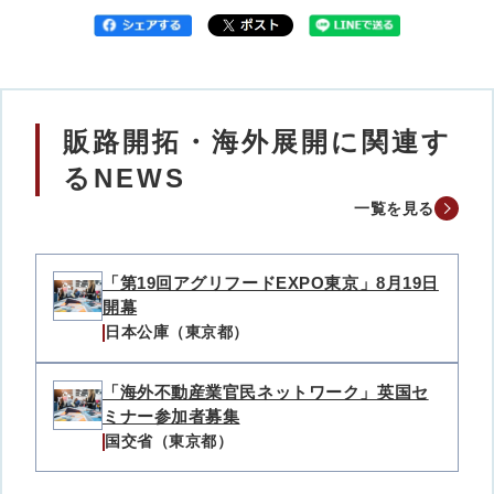
販路開拓・海外展開に関連す
るNEWS
一覧を見る
「第19回アグリフードEXPO東京」8月19日
開幕
日本公庫（東京都）
「海外不動産業官民ネットワーク」英国セ
ミナー参加者募集
国交省（東京都）