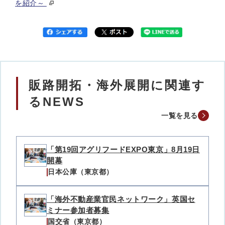
を紹介～
販路開拓・海外展開に関連す
るNEWS
一覧を見る
「第19回アグリフードEXPO東京」8月19日
開幕
日本公庫（東京都）
「海外不動産業官民ネットワーク」英国セ
ミナー参加者募集
国交省（東京都）