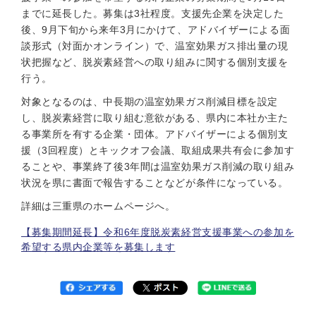
までに延長した。募集は3社程度。支援先企業を決定した
後、9月下旬から来年3月にかけて、アドバイザーによる面
談形式（対面かオンライン）で、温室効果ガス排出量の現
状把握など、脱炭素経営への取り組みに関する個別支援を
行う。
対象となるのは、中長期の温室効果ガス削減目標を設定
し、脱炭素経営に取り組む意欲がある、県内に本社か主た
る事業所を有する企業・団体。アドバイザーによる個別支
援（3回程度）とキックオフ会議、取組成果共有会に参加す
ることや、事業終了後3年間は温室効果ガス削減の取り組み
状況を県に書面で報告することなどが条件になっている。
詳細は三重県のホームページへ。
【募集期間延長】令和6年度脱炭素経営支援事業への参加を
希望する県内企業等を募集します