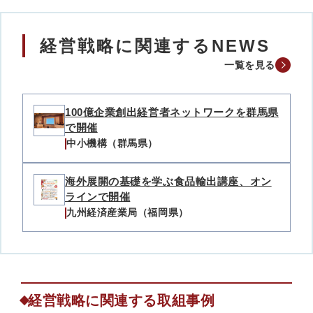
経営戦略に関連するNEWS
一覧を見る
100億企業創出経営者ネットワークを群馬県
で開催
中小機構（群馬県）
海外展開の基礎を学ぶ食品輸出講座、オン
ラインで開催
九州経済産業局（福岡県）
経営戦略に関連する取組事例