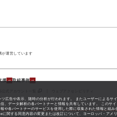
構が運営しています
支援
取組事例
NS公式アカウント一覧
ウェブアクセシビリティ
テンツ広告や表示、随時の分析が行われます。 またユーザーによるサ
信、データ解析の各パートナーと情報を共有しています。 このサイ
情報や各パートナーのサービスを使用した際に収集された情報と組み
kieに関する同意内容の変更または改訂について、ヨーロッパ・アメ