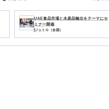
UAE食品市場と水産品輸出をテーマにセ
ミナー開催
ジェトロ（全国）