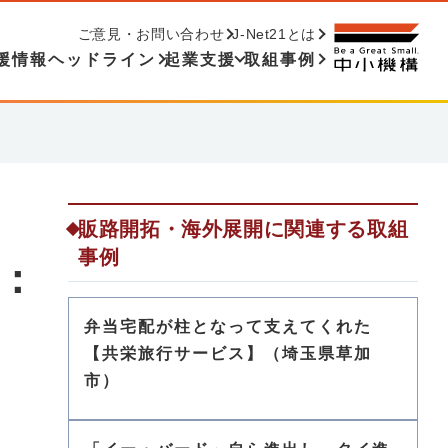
ご意見・お問い合わせ
J-Net21とは
援情報ヘッドライン
起業支援
取組事例
販路開拓・海外展開に関連する取組
事例
：
弁当宅配が柱となって支えてくれた
【共栄旅行サービス】（埼玉県草加
市）