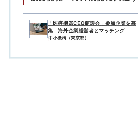
「医療機器CEO商談会」参加企業を募
集 海外企業経営者とマッチング
中小機構（東京都）