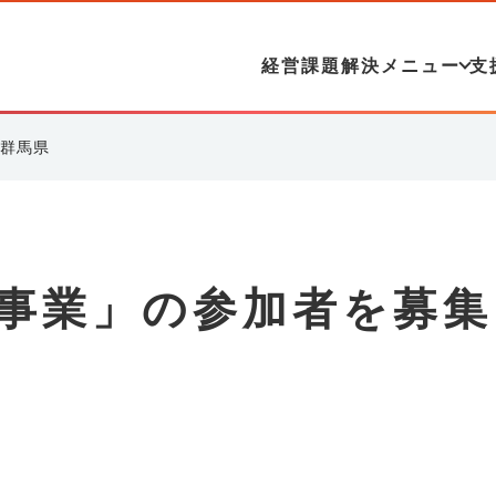
経営課題解決メニュー
支
：群馬県
援事業」の参加者を募集