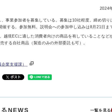
2024
、事業参加者を募集している。募集は10社程度。締め切りは
開催する。参加無料。説明会への参加申し込みは8月21日ま
、越境ECに適した消費者向けの商品を有していることなど
販売する自社商品（製造のみの外部委託も可）。
域企業支援課）
るNEWS
一覧を見る