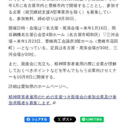
年1月に名古屋市内と豊橋市内で開催することとし、参加す
る企業（就労継続支援A型事業所を除く）を募集してい
る。参加無料。締め切りは9月30日。
開催日時・会場は▽名古屋・尾張会場＝来年1月16日、岡
谷鋼機名古屋公会堂4階ホール（名古屋市昭和区）▽三河会
場＝来年1月23日、豊橋商工会議所3階ホール（豊橋市花田
町）—となっている。定員は名古屋・尾張会場が30社、三
河会場が20社。
また、面接会に先立ち、精神障害者雇用の際に企業が理解
しておくべきポイントなどを学んでもらう企業向けセミナ
ーを10月8日に開催する。
詳細は愛知県のホームページへ。
精神障害者雇用のための支援つき面接会の参加企業及び参
加求職者を募集します