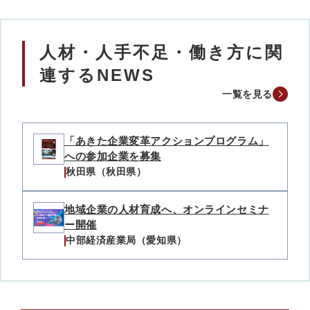
人材・人手不足・働き方に関
連するNEWS
一覧を見る
「あきた企業変革アクションプログラム」
への参加企業を募集
秋田県（秋田県）
地域企業の人材育成へ、オンラインセミナ
ー開催
中部経済産業局（愛知県）