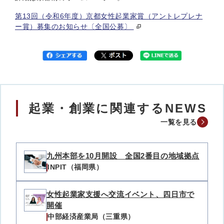
第13回（令和6年度）京都女性起業家賞（アントレプレナ
ー賞）募集のお知らせ〔全国公募〕
起業・創業に関連するNEWS
一覧を見る
九州本部を10月開設 全国2番目の地域拠点
INPIT（福岡県）
女性起業家支援へ交流イベント、四日市で
開催
中部経済産業局（三重県）