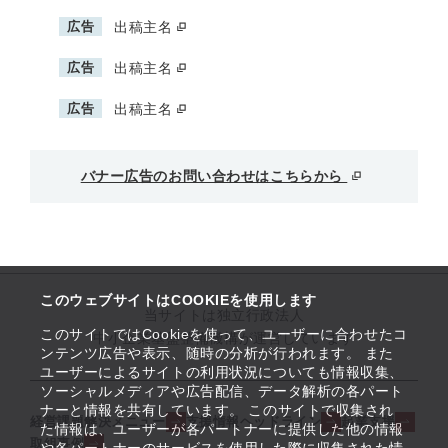
広告
出稿主名
広告
出稿主名
広告
出稿主名
バナー広告のお問い合わせはこちらから
このウェブサイトはCOOKIEを使用します
当サイトは独立行政法人
このサイトではCookieを使って、ユーザーに合わせたコ
中小企業基盤整備機構が運営しています
ンテンツ広告や表示、随時の分析が行われます。 また
ユーザーによるサイトの利用状況についても情報収集、
ソーシャルメディアや広告配信、データ解析の各パート
ナーと情報を共有しています。 このサイトで収集され
経営課題解決メニュー
支援情報ヘッドライン
起業支援
た情報は、ユーザーが各パートナーに提供した他の情報
取組事例