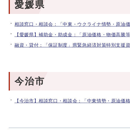
愛媛県
相談窓口・相談会：「中東・ウクライナ情勢・原油
【愛媛県】補助金・助成金：「原油価格・物価高騰
融資・貸付：「保証制度」県緊急経済対策特別支援
今治市
【今治市】相談窓口・相談会：「中東情勢・原油価