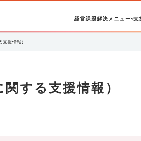
経営課題解決メニュー
支
る支援情報）
に関する支援情報）