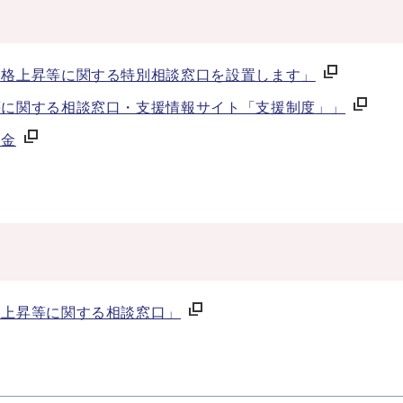
価格上昇等に関する特別相談窓口を設置します」
等に関する相談窓口・支援情報サイト「支援制度」」
資金
格上昇等に関する相談窓口」