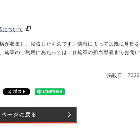
募について
構が収集し、掲載したものです。情報によっては既に募集を
、施策のご利用にあたっては、各施策の担当部署までお問い
掲載日：202
のページに戻る