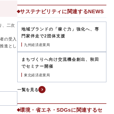
サステナビリティに関連するNEWS
り、二次
地域ブランドの「稼ぐ力」強化へ、専
門家伴走で2団体支援
者の受入
九州経済産業局
推進とし
まちづくりへ向け交流機会創出、秋田
でセミナー開催
東北経済産業局
一覧を見る
環境・省エネ・SDGsに関連するセ