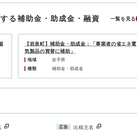
連する補助金・助成金・融資
一覧を見る
循
【岩泉町】補助金・助成金：「事業者の省エネ電
気製品の買替に補助」
地域
岩手県
種類
補助金・助成金
広告
名
出稿主名