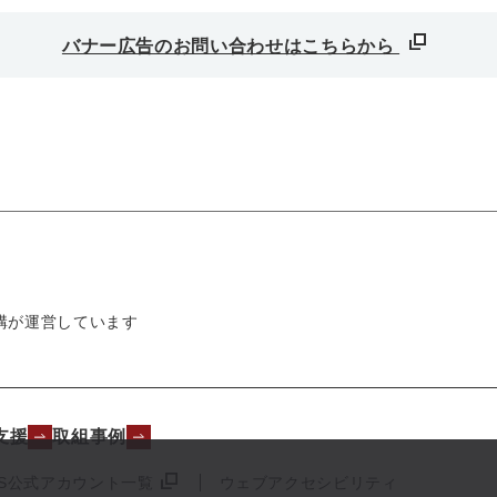
バナー広告のお問い合わせはこちらから
構が運営しています
支援
取組事例
NS公式アカウント一覧
ウェブアクセシビリティ