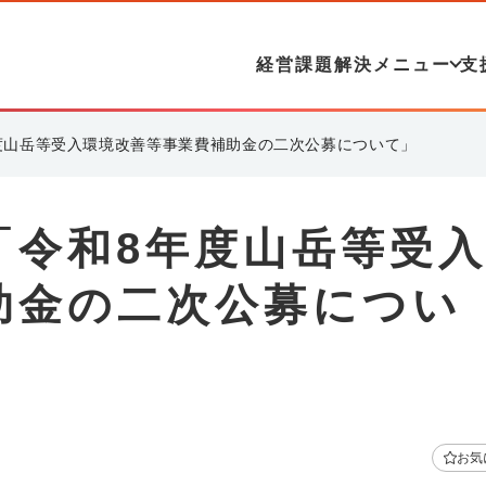
経営課題解決メニュー
支
度山岳等受入環境改善等事業費補助金の二次公募について」
「令和8年度山岳等受
助金の二次公募につい
お気