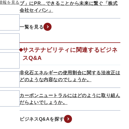
情報を見る
ブ」にPR…できることから未来に繋ぐ「株式
会社セイバン」
一覧を見る
サステナビリティに関連するビジネ
スQ&A
非化石エネルギーの使用割合に関する法改正は
どのような内容なのでしょうか。
カーボンニュートラルにはどのように取り組ん
だらよいでしょうか。
ビジネスQ&Aを探す