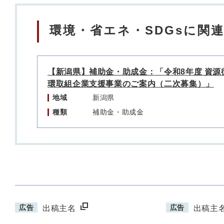
環境・省エネ・SDGsに関
【新潟県】補助金・助成金：「令和8年度 資源
環取組企業支援事業のご案内（二次募集）」
地域
新潟県
種類
補助金・助成金
広告
広告
出稿主名
出稿主