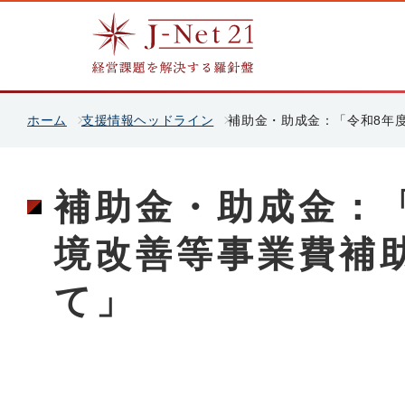
ホーム
支援情報ヘッドライン
補助金・助成金：「令和8年
補助金・助成金：
境改善等事業費補
て」