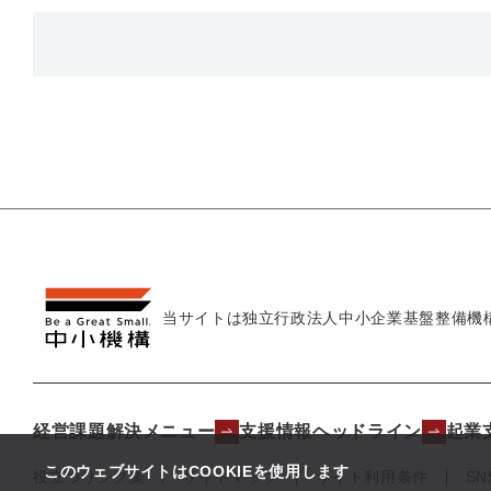
当サイトは独立行政法人
中小企業基盤整備機
経営課題解決メニュー
支援情報ヘッドライン
起業
このウェブサイトはCOOKIEを使用します
役立つリンク集
サイトマップ
サイト利用条件
S