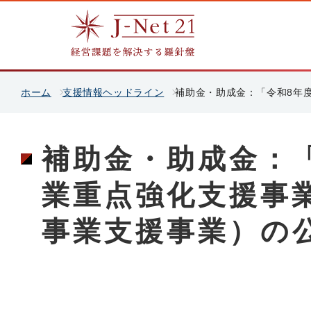
ホーム
支援情報ヘッドライン
補助金・助成金：「令和8年
補助金・助成金：
業重点強化支援事
事業支援事業）の