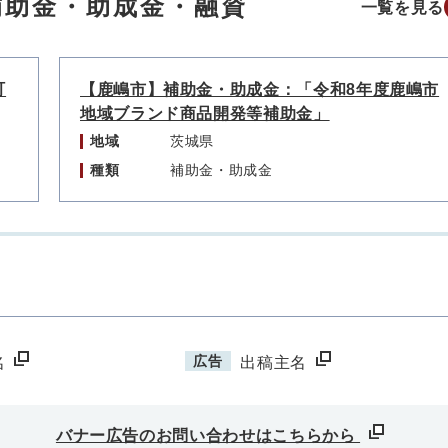
補助金・助成金・融資
一覧を見る
町
【鹿嶋市】補助金・助成金：「令和8年度鹿嶋市
地域ブランド商品開発等補助金」
地域
茨城県
種類
補助金・助成金
広告
名
出稿主名
バナー広告のお問い合わせはこちらから