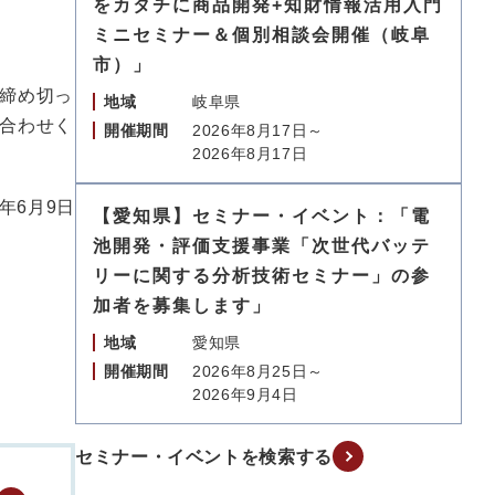
をカタチに商品開発+知財情報活用入門
ミニセミナー＆個別相談会開催（岐阜
市）」
締め切っ
地域
岐阜県
合わせく
開催期間
2026年8月17日～
2026年8月17日
6年6月9日
【愛知県】セミナー・イベント：「電
池開発・評価支援事業「次世代バッテ
リーに関する分析技術セミナー」の参
加者を募集します」
地域
愛知県
開催期間
2026年8月25日～
2026年9月4日
セミナー・イベントを検索する