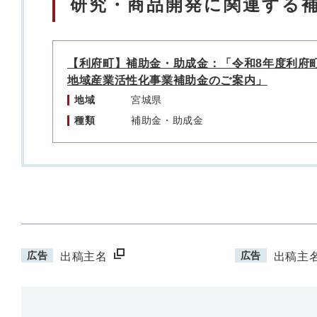
研究・商品開発に関連する
【利府町】補助金・助成金：「令和8年度利府
地域産業活性化事業補助金のご案内」
地域
宮城県
種類
補助金・助成金
広告
広告
出稿主名
出稿主