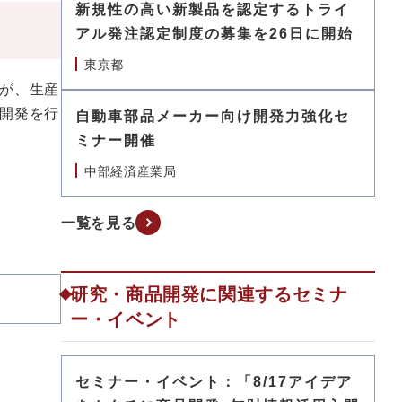
新規性の高い新製品を認定するトライ
アル発注認定制度の募集を26日に開始
東京都
が、生産
開発を行
自動車部品メーカー向け開発力強化セ
ミナー開催
中部経済産業局
一覧を見る
研究・商品開発に関連するセミナ
ー・イベント
セミナー・イベント：「8/17アイデア