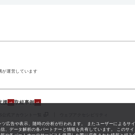
構が運営しています
支援
取組事例
NS公式アカウント一覧
ウェブアクセシビリティ
テンツ広告や表示、随時の分析が行われます。 またユーザーによるサ
信、データ解析の各パートナーと情報を共有しています。 このサイ