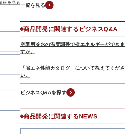
情報を見る
一覧を見る
商品開発に関連するビジネスQ&A
空調用冷水の温度調整で省エネルギーができま
すか。
「省エネ性能カタログ」について教えてくださ
い。
ビジネスQ&Aを探す
商品開発に関連するNEWS