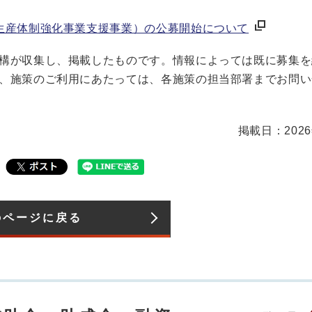
生産体制強化事業支援事業）の公募開始について
構が収集し、掲載したものです。情報によっては既に募集を
、施策のご利用にあたっては、各施策の担当部署までお問い
掲載日：202
のページに戻る