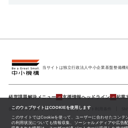
当サイトは独立行政法人
中小企業基盤整備機
経営課題解決メニュー
支援情報ヘッドライン
起業
このウェブサイトはCOOKIEを使用します
役立つリンク集
サイトマップ
サイト利用条件
S
このサイトではCookieを使って、ユーザーに合わせたコン
の利用状況についても情報収集、ソーシャルメディアや広告配