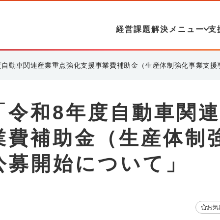
経営課題解決メニュー
支
度自動車関連産業重点強化支援事業費補助金（生産体制強化事業支援
「令和8年度自動車関
業費補助金（生産体制
公募開始について」
お気