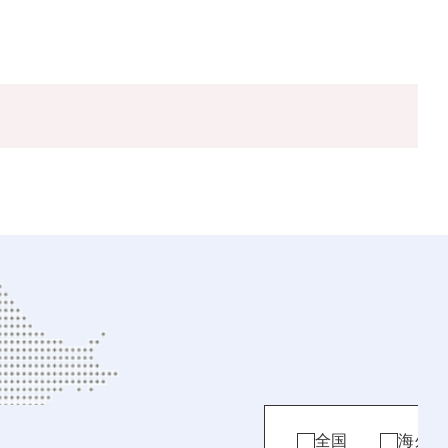
全国
海外