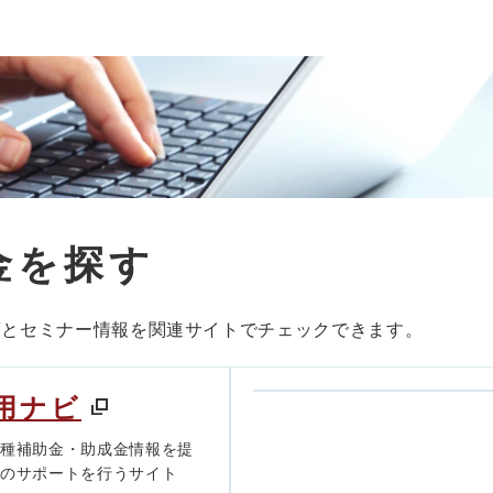
金を探す
度とセミナー情報を関連サイトでチェックできます。
用ナビ
各種補助金・助成金情報を提
きのサポートを行うサイト