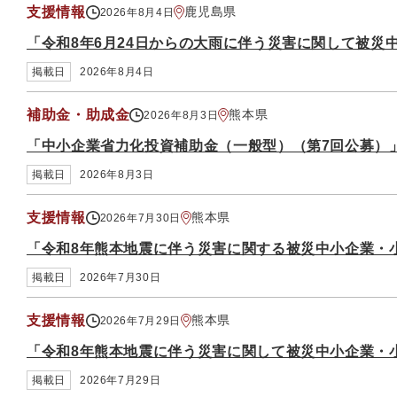
支援情報
鹿児島県
2026年8月4日
「令和8年6月24日からの大雨に伴う災害に関して被災
掲載日
2026年8月4日
補助金・助成金
熊本県
2026年8月3日
「中小企業省力化投資補助金（一般型）（第7回公募）
掲載日
2026年8月3日
支援情報
熊本県
2026年7月30日
「令和8年熊本地震に伴う災害に関する被災中小企業・
掲載日
2026年7月30日
支援情報
熊本県
2026年7月29日
「令和8年熊本地震に伴う災害に関して被災中小企業・
掲載日
2026年7月29日