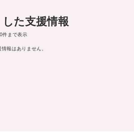
りした支援情報
0件まで表示
援情報はありません。