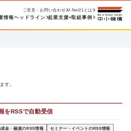
ご意見・お問い合わせ
J-Net21とは
援情報ヘッドライン
起業支援
取組事例
ます。
報をRSSで自動受信
成金・融資のRSS情報
セミナー・イベントのRSS情報