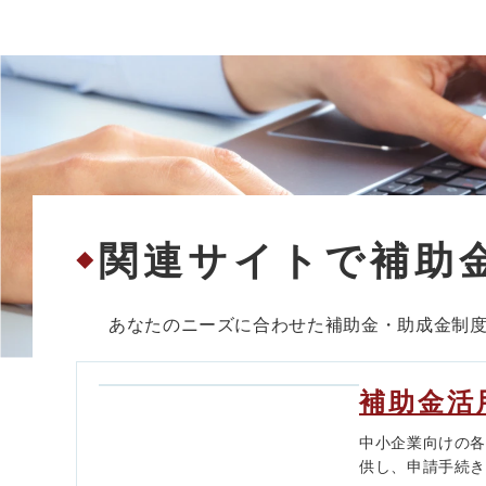
関連サイトで補助
◆
あなたのニーズに合わせた補助金・助成金制
補助金活
中小企業向けの
供し、申請手続