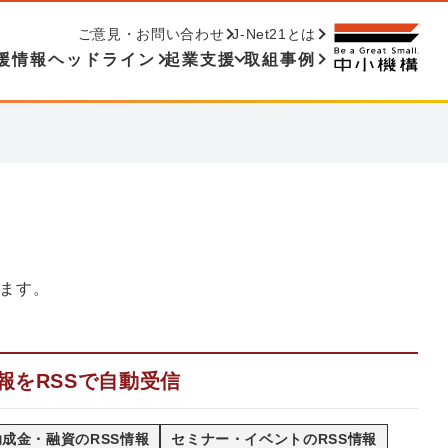
ご意見・お問い合わせ
J-Net21とは
援情報ヘッドライン
起業支援
取組事例
ます。
報をRSSで自動受信
成金・融資のRSS情報
セミナー・イベントのRSS情報