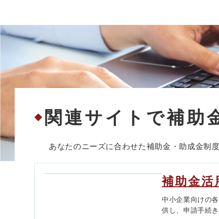
関連サイトで補助
◆
あなたのニーズに合わせた補助金・助成金制
補助金活
中小企業向けの
供し、申請手続