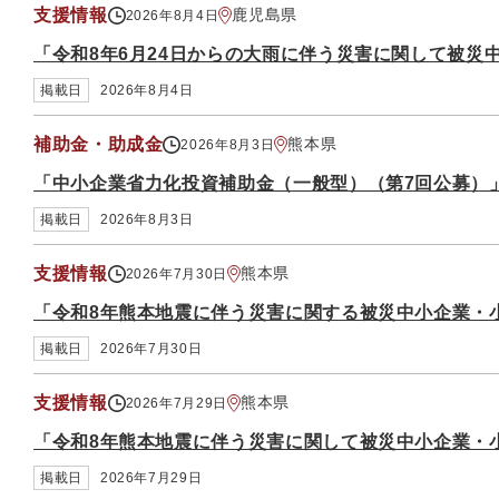
支援情報
鹿児島県
2026年8月4日
「令和8年6月24日からの大雨に伴う災害に関して被災
掲載日
2026年8月4日
補助金・助成金
熊本県
2026年8月3日
「中小企業省力化投資補助金（一般型）（第7回公募）
掲載日
2026年8月3日
支援情報
熊本県
2026年7月30日
「令和8年熊本地震に伴う災害に関する被災中小企業・
掲載日
2026年7月30日
支援情報
熊本県
2026年7月29日
「令和8年熊本地震に伴う災害に関して被災中小企業・
掲載日
2026年7月29日