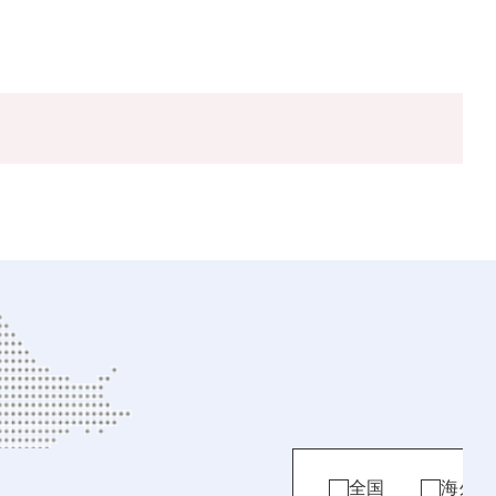
全国
海外