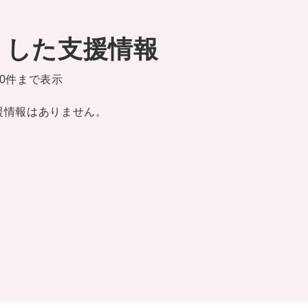
りした支援情報
0件まで表示
援情報はありません。