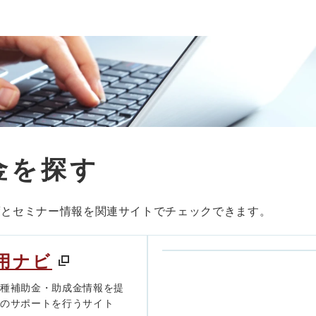
金を探す
度とセミナー情報を関連サイトでチェックできます。
用ナビ
各種補助金・助成金情報を提
きのサポートを行うサイト