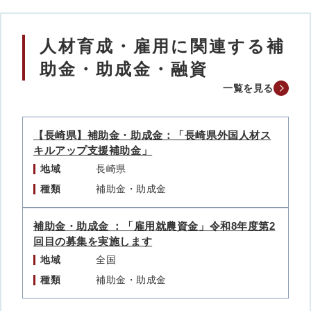
人材育成・雇用に関連する補
助金・助成金・融資
一覧を見る
【長崎県】補助金・助成金：「長崎県外国人材ス
キルアップ支援補助金」
地域
長崎県
種類
補助金・助成金
補助金・助成金 ：「雇用就農資金」令和8年度第2
回目の募集を実施します
地域
全国
種類
補助金・助成金