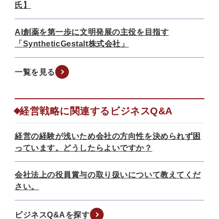
氏】
AI創薬を第一歩に文明発展の主役を目指す
「SyntheticGestalt株式会社」
一覧を見る
経営戦略に関連するビジネスQ&A
経営の経験が浅いため会社の方向性を決められず困
っています。どうしたらよいですか？
会社法上の役員賞与の取り扱いについて教えてくだ
さい。
ビジネスQ&Aを探す