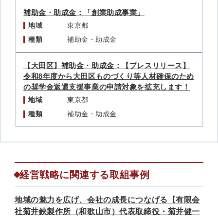
補助金・助成金：「創業助成事業」
地域
東京都
種類
補助金・助成金
【大田区】補助金・助成金：【プレスリリース】
令和8年度から大田区ものづくり等人材確保のため
の奨学金返還支援事業の申請対象を拡充します！
地域
東京都
種類
補助金・助成金
経営戦略に関連する取組事例
地域の魅力を広げ、会社の成長につなげる【有限会
社菊井鋏製作所（和歌山市）代表取締役・菊井健一