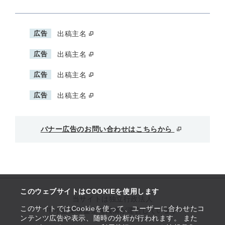
広告
出稿主名
広告
出稿主名
広告
出稿主名
広告
出稿主名
バナー広告のお問い合わせはこちらから
このウェブサイトはCOOKIEを使用します
当サイトは独立行政法人
このサイトではCookieを使って、ユーザーに合わせたコ
中小企業基盤整備機構が運営しています
ンテンツ広告や表示、随時の分析が行われます。 また