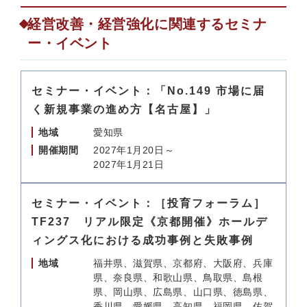
経営改善・経営強化に関連するセミナ
ー・イベント
セミナー・イベント：「No.149 市場に届
く新規事業の進め方【名古屋】」
地域
愛知県
開催期間
2027年1月20日～
2027年1月21日
セミナー・イベント：［投育フォーラム］
TF237 リアル限定《京都開催》ホールデ
ィングス化における成功事例と失敗事例
地域
福井県、滋賀県、京都府、大阪府、兵庫
県、奈良県、和歌山県、鳥取県、島根
県、岡山県、広島県、山口県、徳島県、
香川県、愛媛県、高知県、福岡県、佐賀