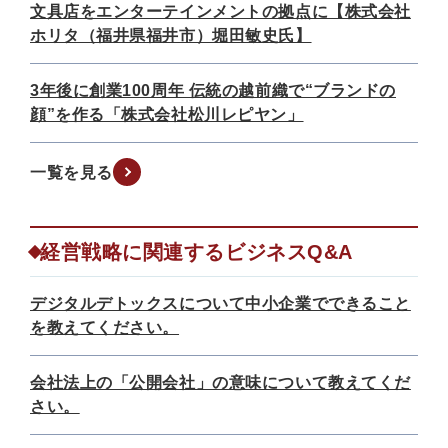
文具店をエンターテインメントの拠点に【株式会社
ホリタ（福井県福井市）堀田敏史氏】
3年後に創業100周年 伝統の越前織で“ブランドの
顔”を作る「株式会社松川レピヤン」
一覧を見る
経営戦略に関連するビジネスQ&A
デジタルデトックスについて中小企業でできること
を教えてください。
会社法上の「公開会社」の意味について教えてくだ
さい。