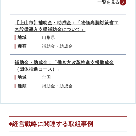
一覧を見る
【上山市】補助金・助成金：「物価高騰対策省エ
ネ設備導入支援補助金について」
地域
山形県
種類
補助金・助成金
補助金・助成金：「働き方改革推進支援助成金
（団体推進コース）」
地域
全国
種類
補助金・助成金
経営戦略に関連する取組事例