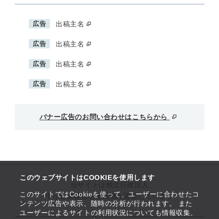
広告
出稿主名
広告
出稿主名
広告
出稿主名
広告
出稿主名
バナー広告のお問い合わせはこちらから
このウェブサイトはCOOKIEを使用します
当サイトは独立行政法人
このサイトではCookieを使って、ユーザーに合わせたコ
中小企業基盤整備機構が運営しています
ンテンツ広告や表示、随時の分析が行われます。 また
ユーザーによるサイトの利用状況についても情報収集、