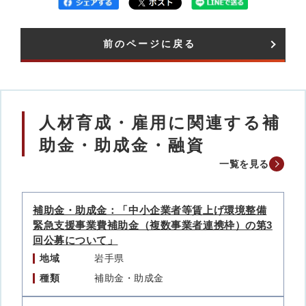
前のページに戻る
人材育成・雇用に関連する補
助金・助成金・融資
一覧を見る
補助金・助成金：「中小企業者等賃上げ環境整備
緊急支援事業費補助金（複数事業者連携枠）の第3
回公募について」
地域
岩手県
種類
補助金・助成金