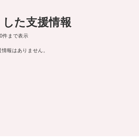
りした支援情報
0件まで表示
援情報はありません。