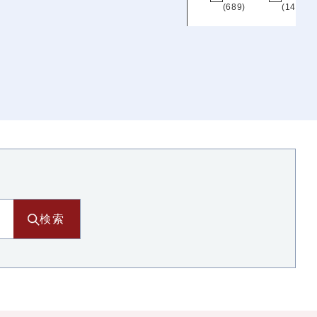
(689)
(14)
北海道
北海道
(200)
東北
青森
岩手
宮城
秋田
(101)
(108)
(127)
(63)
山形
福島
(100)
(162)
検索
関東
阪
茨城
栃木
群馬
埼玉
)
(112)
(101)
(102)
(193)
千葉
東京
神奈川
(185)
(389)
(182)