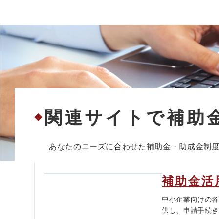
関連サイトで補助
◆
あなたのニーズに合わせた補助金・助成金制
補助金活
中小企業向けの
供し、申請手続