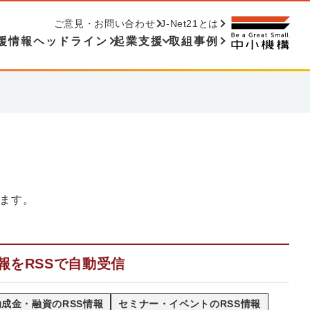
ご意見・お問い合わせ
J-Net21とは
援情報ヘッドライン
起業支援
取組事例
ます。
報をRSSで自動受信
成金・融資のRSS情報
セミナー・イベントのRSS情報