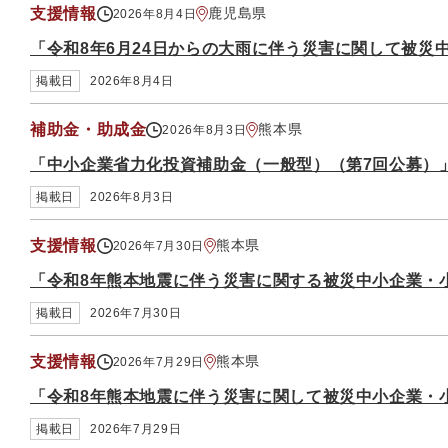
支援情報
鹿児島県
2026年8月4日
「令和8年6月24日からの大雨に伴う災害に関して被災
掲載日
2026年8月4日
補助金・助成金
熊本県
2026年8月3日
「中小企業省力化投資補助金（一般型）（第7回公募）
掲載日
2026年8月3日
支援情報
熊本県
2026年7月30日
「令和8年熊本地震に伴う災害に関する被災中小企業・
掲載日
2026年7月30日
支援情報
熊本県
2026年7月29日
「令和8年熊本地震に伴う災害に関して被災中小企業・
掲載日
2026年7月29日