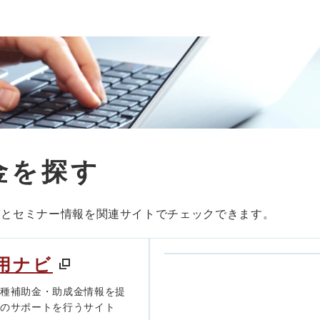
金を探す
度とセミナー情報を関連サイトでチェックできます。
用ナビ
各種補助金・助成金情報を提
きのサポートを行うサイト