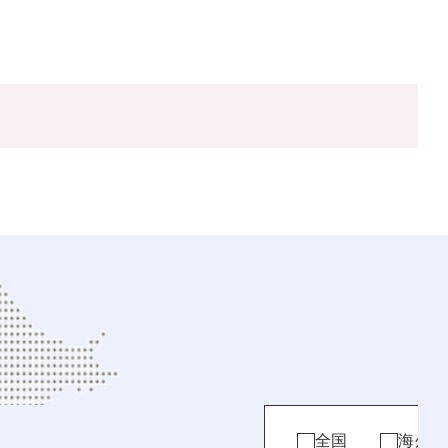
全国
海外