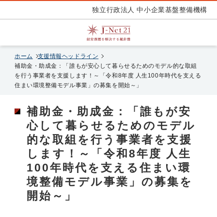
独立行政法人 中小企業基盤整備機構
ホーム
支援情報ヘッドライン
補助金・助成金：「誰もが安心して暮らせるためのモデル的な取組
を行う事業者を支援します！～「令和8年度 人生100年時代を支える
住まい環境整備モデル事業」の募集を開始～」
補助金・助成金：「誰もが安
心して暮らせるためのモデル
的な取組を行う事業者を支援
します！～「令和8年度 人生
100年時代を支える住まい環
境整備モデル事業」の募集を
開始～」