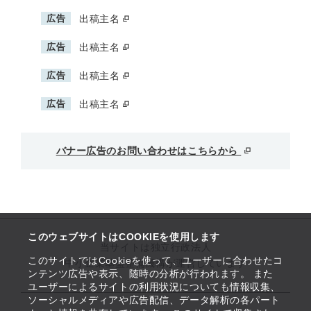
広告
出稿主名
広告
出稿主名
広告
出稿主名
広告
出稿主名
バナー広告のお問い合わせはこちらから
このウェブサイトはCOOKIEを使用します
当サイトは独立行政法人
このサイトではCookieを使って、ユーザーに合わせたコ
中小企業基盤整備機構が運営しています
ンテンツ広告や表示、随時の分析が行われます。 また
ユーザーによるサイトの利用状況についても情報収集、
ソーシャルメディアや広告配信、データ解析の各パート