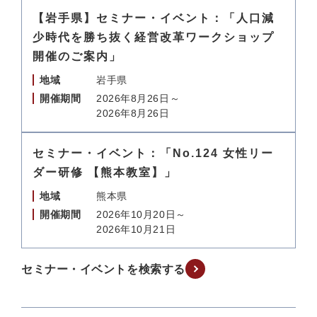
【岩手県】セミナー・イベント：「人口減
少時代を勝ち抜く経営改革ワークショップ
開催のご案内」
地域
岩手県
開催期間
2026年8月26日～
2026年8月26日
セミナー・イベント：「No.124 女性リー
ダー研修 【熊本教室】」
地域
熊本県
開催期間
2026年10月20日～
2026年10月21日
セミナー・イベントを検索する