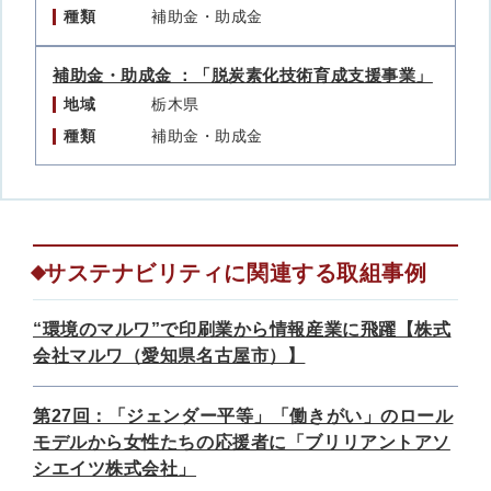
種類
補助金・助成金
補助金・助成金 ：「脱炭素化技術育成支援事業」
地域
栃木県
種類
補助金・助成金
サステナビリティに関連する取組事例
“環境のマルワ”で印刷業から情報産業に飛躍【株式
会社マルワ（愛知県名古屋市）】
第27回：「ジェンダー平等」「働きがい」のロール
モデルから女性たちの応援者に「ブリリアントアソ
シエイツ株式会社」