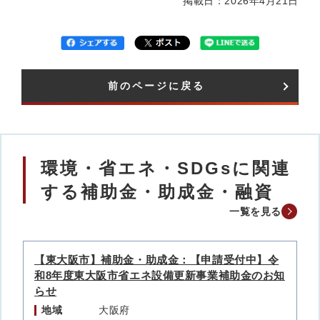
掲載日：2026年4月21日
前のページに戻る
環境・省エネ・SDGsに関連
する補助金・助成金・融資
一覧を見る
【東大阪市】補助金・助成金：【申請受付中】令
和8年度東大阪市省エネ設備更新事業補助金のお知
らせ
地域
大阪府