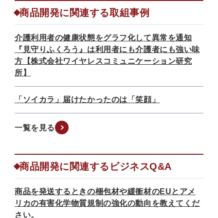
商品開発に関連する取組事例
介護利用者の健康状態をグラフ化して異常を通知
『見守りふくろう』は利用者にも介護者にも強い味
方【株式会社ワイヤレスコミュニケーション研究
所】
「ソイカラ」届けたかったのは「笑顔」
一覧を見る
商品開発に関連するビジネスQ&A
商品を発送するときの梱包材や緩衝材のEUとアメ
リカの有害化学物質規制の強化の動向を教えてくだ
さい。