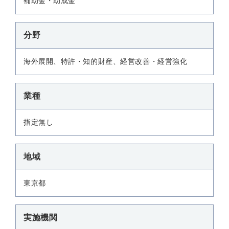
補助金・助成金
分野
海外展開、特許・知的財産、経営改善・経営強化
業種
指定無し
地域
東京都
実施機関