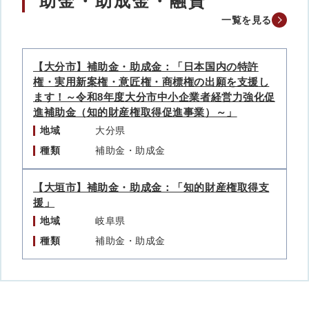
助金・助成金・融資
一覧を見る
【大分市】補助金・助成金：「日本国内の特許
権・実用新案権・意匠権・商標権の出願を支援し
ます！～令和8年度大分市中小企業者経営力強化促
進補助金（知的財産権取得促進事業）～」
地域
大分県
種類
補助金・助成金
【大垣市】補助金・助成金：「知的財産権取得支
援」
地域
岐阜県
種類
補助金・助成金