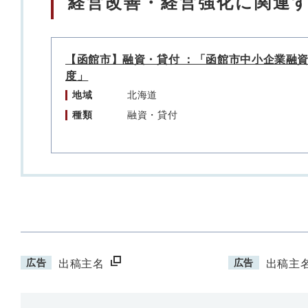
経営改善・経営強化に関連
【函館市】融資・貸付 ：「函館市中小企業融
度」
地域
北海道
種類
融資・貸付
広告
広告
出稿主名
出稿主