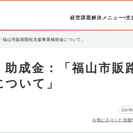
経営課題解決メニュー
支
「福山市販路開拓支援事業補助金について」
・助成金：「福山市販
について」
お気
お気に入りした支援