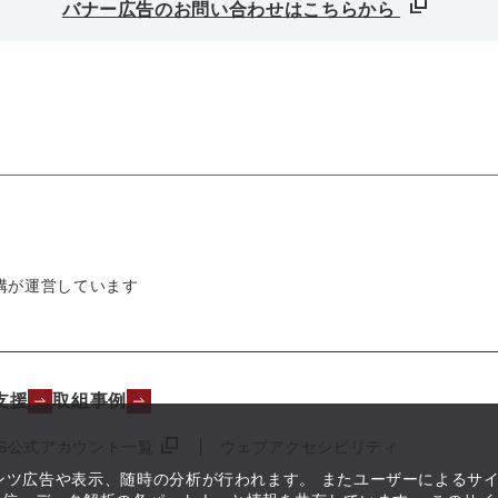
バナー広告のお問い合わせはこちらから
構が運営しています
支援
取組事例
NS公式アカウント一覧
ウェブアクセシビリティ
テンツ広告や表示、随時の分析が行われます。 またユーザーによるサ