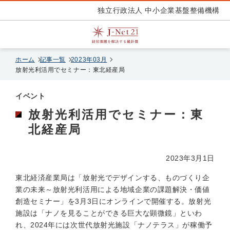
独立行政法人 中小企業基盤整備機構
ホーム
記事一覧
2023年03月
放射光利活用でセミナー：東北経産局
イベント
放射光利活用でセミナー：東
北経産局
2023年3月1日
東北経済産業局は「放射光でデザインする、ものづくり企
業の未来～放射光利活用による地域企業の課題解決・価値
創造セミナー」を3月3日にオンラインで開催する。放射光
施設は「ナノを見ることができる巨大な顕微鏡」といわ
れ、2024年には次世代放射光施設「ナノテラス」が稼働予