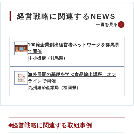
経営戦略に関連するNEWS
一覧を見る
100億企業創出経営者ネットワークを群馬県
で開催
中小機構（群馬県）
海外展開の基礎を学ぶ食品輸出講座、オン
ラインで開催
九州経済産業局（福岡県）
経営戦略に関連する取組事例