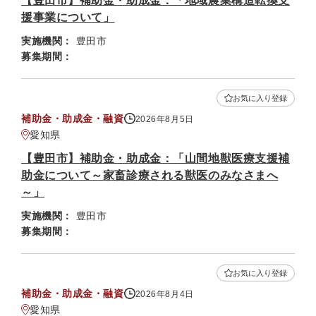
【豊田市】補助金・助成金：「地域農業構造転換支
援事業について」
実施機関：
豊田市
募集期間：
お気に入り登録
補助金・助成金・融資
2026年8月5日
愛知県
【豊田市】補助金・助成金：「山間地獣医療支援補
助金について～家畜診療される獣医のみなさまへ
～」
実施機関：
豊田市
募集期間：
お気に入り登録
補助金・助成金・融資
2026年8月4日
愛知県