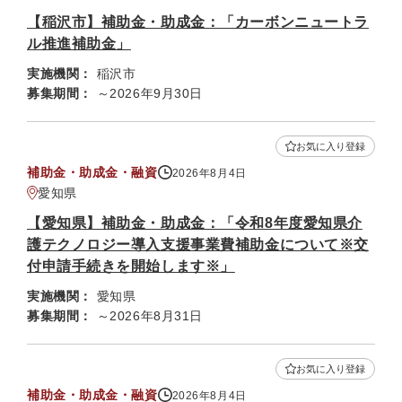
【稲沢市】補助金・助成金：「カーボンニュートラ
ル推進補助金」
実施機関：
稲沢市
募集期間：
～2026年9月30日
お気に入り登録
補助金・助成金・融資
2026年8月4日
愛知県
【愛知県】補助金・助成金：「令和8年度愛知県介
護テクノロジー導入支援事業費補助金について※交
付申請手続きを開始します※」
実施機関：
愛知県
募集期間：
～2026年8月31日
お気に入り登録
補助金・助成金・融資
2026年8月4日