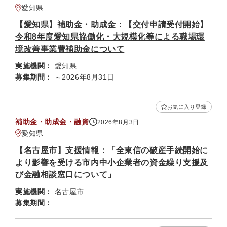
愛知県
【愛知県】補助金・助成金：【交付申請受付開始】
令和8年度愛知県協働化・大規模化等による職場環
境改善事業費補助金について
実施機関：
愛知県
募集期間：
～2026年8月31日
お気に入り登録
補助金・助成金・融資
2026年8月3日
愛知県
【名古屋市】支援情報：「全東信の破産手続開始に
より影響を受ける市内中小企業者の資金繰り支援及
び金融相談窓口について」
実施機関：
名古屋市
募集期間：