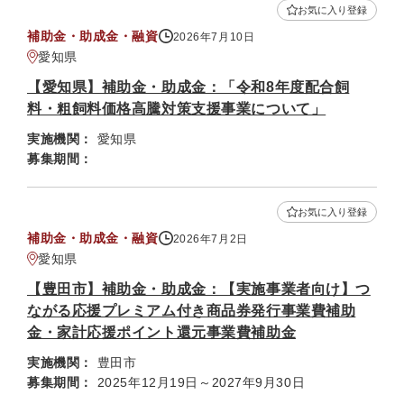
お気に入り登録
補助金・助成金・融資
2026年7月10日
愛知県
【愛知県】補助金・助成金：「令和8年度配合飼
料・粗飼料価格高騰対策支援事業について」
実施機関：
愛知県
募集期間：
お気に入り登録
補助金・助成金・融資
2026年7月2日
愛知県
【豊田市】補助金・助成金：【実施事業者向け】つ
ながる応援プレミアム付き商品券発行事業費補助
金・家計応援ポイント還元事業費補助金
実施機関：
豊田市
募集期間：
2025年12月19日～2027年9月30日