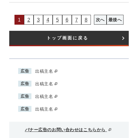
1
2
3
4
5
6
7
8
次へ
最後へ
トップ画面に戻る
広告
出稿主名
広告
出稿主名
広告
出稿主名
広告
出稿主名
バナー広告のお問い合わせはこちらから