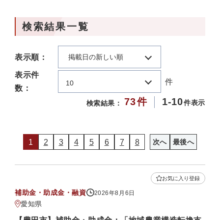
検索結果一覧
表示順：
掲載日の新しい順
表示件
件
10
数：
73
件
1-10
件表示
検索結果：
1
2
3
4
5
6
7
8
次へ
最後へ
お気に入り登録
補助金・助成金・融資
2026年8月6日
愛知県